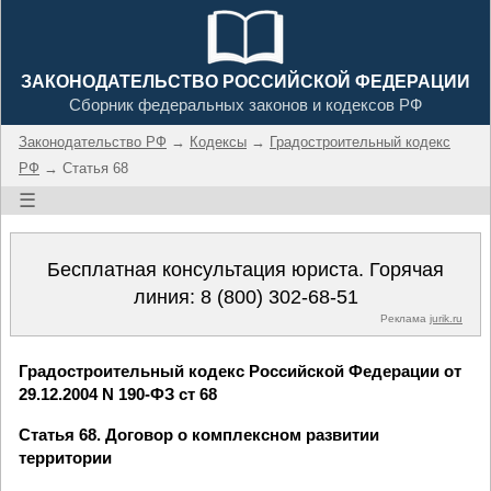
ЗАКОНОДАТЕЛЬСТВО РОССИЙСКОЙ ФЕДЕРАЦИИ
Сборник федеральных законов и кодексов РФ
Законодательство РФ
→
Кодексы
→
Градостроительный кодекс
РФ
→ Статья 68
☰
Бесплатная консультация юриста. Горячая
линия:
8 (800) 302-68-51
Реклама
jurik.ru
Градостроительный кодекс Российской Федерации от
29.12.2004 N 190-ФЗ ст 68
Статья 68. Договор о комплексном развитии
территории