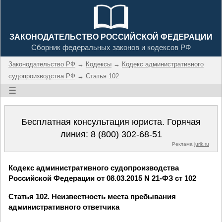
ЗАКОНОДАТЕЛЬСТВО РОССИЙСКОЙ ФЕДЕРАЦИИ
Сборник федеральных законов и кодексов РФ
Законодательство РФ
→
Кодексы
→
Кодекс административного
судопроизводства РФ
→ Статья 102
☰
Бесплатная консультация юриста. Горячая
линия:
8 (800) 302-68-51
Реклама
jurik.ru
Кодекс административного судопроизводства
Российской Федерации от 08.03.2015 N 21-ФЗ ст 102
Статья 102. Неизвестность места пребывания
административного ответчика