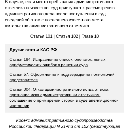
В случае, если место пребывания административного
ответчика неизвестно, суд приступает к рассмотрению
административного дела после поступления в суд
сведений об этом с последнего известного места
жительства административного ответчика.
Статья 101
| Статья 102 |
Глава 10
Другие статьи КАС РФ
Статья 184. Исправление описок, опечаток, явных
арифметических ошибок в решении суда
Статья 57. Оформление и подтверждение полномочий
представителя
Статья 304. Отказ административного истца от иска,
признание иска административным ответчиком,
соглашение о примирении сторон в суде апелляционной
инстанции
Кодекс административного судопроизводства
Российской Федерации N 21-ФЗ ст 102 (действующая