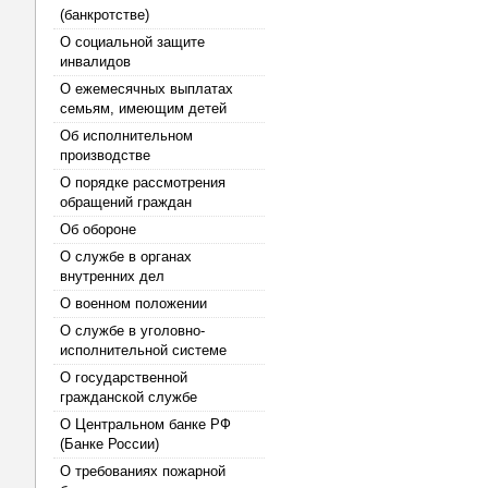
(банкротстве)
О социальной защите
инвалидов
О ежемесячных выплатах
семьям, имеющим детей
Об исполнительном
производстве
О порядке рассмотрения
обращений граждан
Об обороне
О службе в органах
внутренних дел
О военном положении
О службе в уголовно-
исполнительной системе
О государственной
гражданской службе
О Центральном банке РФ
(Банке России)
О требованиях пожарной