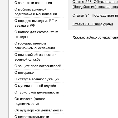
Статья 228. Обжалование
О занятости населения
(бездействия) органа, о
О мобилизационной
подготовке и мобилизации
Статья 94. Последствия п
О порядке выезда из РФ и
Статья 31. Отвод судьи
въезда в РФ
О налоге для самозанятых
граждан
Кодекс административн
О государственном
пенсионном обеспечении
О воинской обязанности и
военной службе
О защите прав потребителей
О ветеранах
О статусе военнослужащих
О муниципальной службе
О туристской деятельности
Об ипотеке (залоге
недвижимости)
Об аудиторской деятельности
О несостоятельности