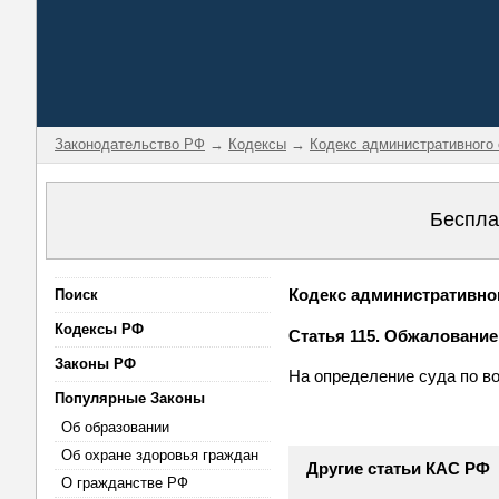
Законодательство РФ
→
Кодексы
→
Кодекс административного
Беспла
Кодекс административног
Поиск
Кодексы РФ
Статья 115. Обжаловани
Законы РФ
На определение суда по в
Популярные Законы
Об образовании
Об охране здоровья граждан
Другие статьи КАС РФ
О гражданстве РФ