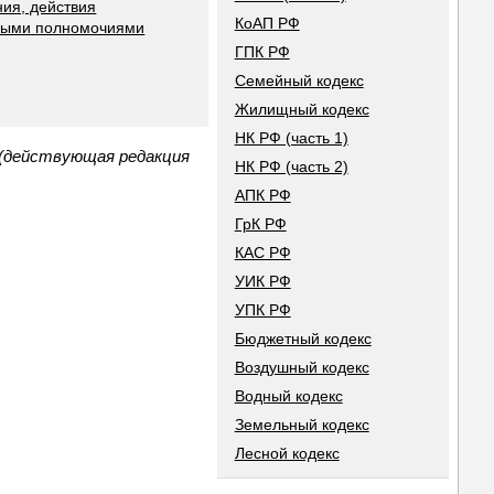
ия, действия
КоАП РФ
чными полномочиями
ГПК РФ
Семейный кодекс
Жилищный кодекс
НК РФ (часть 1)
 (действующая редакция
НК РФ (часть 2)
АПК РФ
ГрК РФ
КАС РФ
УИК РФ
УПК РФ
Бюджетный кодекс
Воздушный кодекс
Водный кодекс
Земельный кодекс
Лесной кодекс