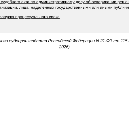
 судебного акта по административному делу об оспаривании решен
рганизации, лица, наделенных государственными или иными публи
ропуска процессуального срока
ого судопроизводства Российской Федерации N 21-ФЗ ст 115
2026)