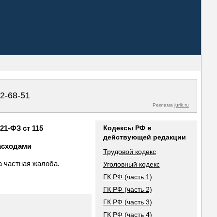
02-68-51
Реклама
jurik.ru
21-ФЗ ст 115
Кодексы РФ в
действующей редакции
асходами
Трудовой кодекс
а частная жалоба.
Уголовный кодекс
ГК РФ (часть 1)
ГК РФ (часть 2)
ГК РФ (часть 3)
ГК РФ (часть 4)