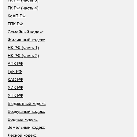
ГК РФ (часть 3)
ГК РФ (часть 4)
КоАП РФ
ГПК РФ
Семейный кодекс
Жилищный кодекс
НК РФ (часть 1)
НК РФ (часть 2)
АПК РФ
ГрК РФ
КАС РФ
УИК РФ
УПК РФ
Бюджетный кодекс
Воздушный кодекс
Водный кодекс
Земельный кодекс
Лесной кодекс