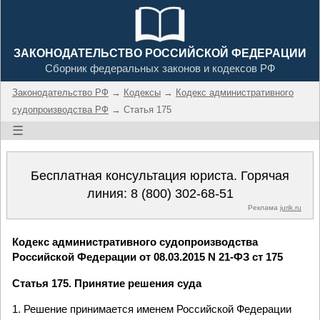
ЗАКОНОДАТЕЛЬСТВО РОССИЙСКОЙ ФЕДЕРАЦИИ
Сборник федеральных законов и кодексов РФ
Законодательство РФ
→
Кодексы
→
Кодекс административного
судопроизводства РФ
→ Статья 175
☰
Бесплатная консультация юриста. Горячая
линия:
8 (800) 302-68-51
Реклама
jurik.ru
Кодекс административного судопроизводства
Российской Федерации от 08.03.2015 N 21-ФЗ ст 175
Статья 175. Принятие решения суда
1. Решение принимается именем Российской Федерации