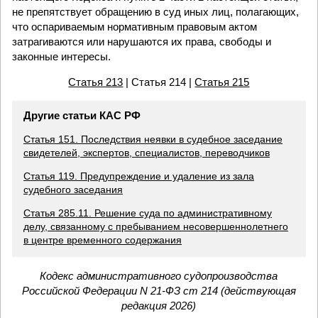
не препятствует обращению в суд иных лиц, полагающих,
что оспариваемым нормативным правовым актом
затрагиваются или нарушаются их права, свободы и
законные интересы.
Статья 213
| Статья 214 |
Статья 215
Другие статьи КАС РФ
Статья 151. Последствия неявки в судебное заседание
свидетелей, экспертов, специалистов, переводчиков
Статья 119. Предупреждение и удаление из зала
судебного заседания
Статья 285.11. Решение суда по административному
делу, связанному с пребыванием несовершеннолетнего
в центре временного содержания
Кодекс административного судопроизводства
Российской Федерации N 21-ФЗ ст 214 (действующая
редакция 2026)