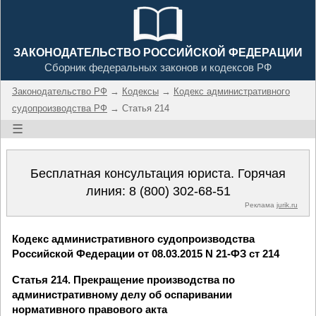
ЗАКОНОДАТЕЛЬСТВО РОССИЙСКОЙ ФЕДЕРАЦИИ
Сборник федеральных законов и кодексов РФ
Законодательство РФ
→
Кодексы
→
Кодекс административного
судопроизводства РФ
→ Статья 214
☰
Бесплатная консультация юриста. Горячая
линия:
8 (800) 302-68-51
Реклама
jurik.ru
Кодекс административного судопроизводства
Российской Федерации от 08.03.2015 N 21-ФЗ ст 214
Статья 214. Прекращение производства по
административному делу об оспаривании
нормативного правового акта