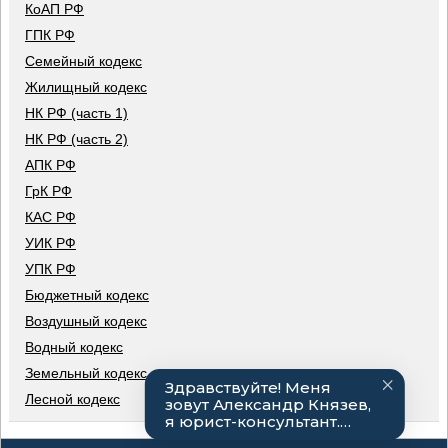
КоАП РФ
ГПК РФ
Семейный кодекс
Жилищный кодекс
НК РФ (часть 1)
НК РФ (часть 2)
АПК РФ
ГрК РФ
КАС РФ
УИК РФ
УПК РФ
Бюджетный кодекс
Воздушный кодекс
Водный кодекс
Земельный кодекс
Лесной кодекс