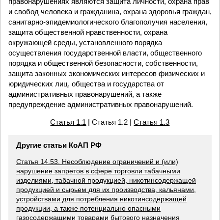
правонарушениях являются защита личности, охрана прав
и свобод человека и гражданина, охрана здоровья граждан,
санитарно-эпидемиологического благополучия населения,
защита общественной нравственности, охрана
окружающей среды, установленного порядка
осуществления государственной власти, общественного
порядка и общественной безопасности, собственности,
защита законных экономических интересов физических и
юридических лиц, общества и государства от
административных правонарушений, а также
предупреждение административных правонарушений.
Статья 1.1
| Статья 1.2 |
Статья 1.3
Другие статьи КоАП РФ
Статья 14.53. Несоблюдение ограничений и (или)
нарушение запретов в сфере торговли табачными
изделиями, табачной продукцией, никотинсодержащей
продукцией и сырьем для их производства, кальянами,
устройствами для потребления никотинсодержащей
продукции, а также потенциально опасными
газосодержащими товарами бытового назначения