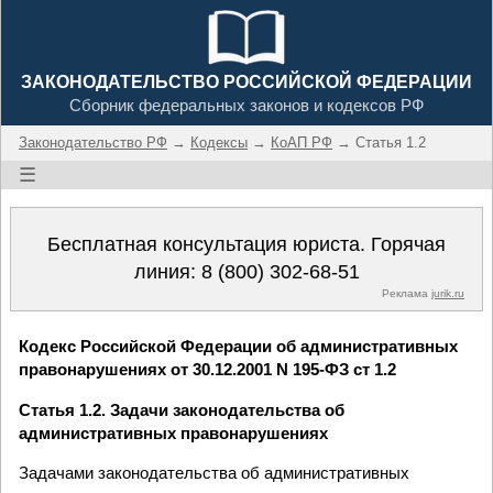
ЗАКОНОДАТЕЛЬСТВО РОССИЙСКОЙ ФЕДЕРАЦИИ
Сборник федеральных законов и кодексов РФ
Законодательство РФ
→
Кодексы
→
КоАП РФ
→ Статья 1.2
☰
Бесплатная консультация юриста. Горячая
линия:
8 (800) 302-68-51
Реклама
jurik.ru
Кодекс Российской Федерации об административных
правонарушениях от 30.12.2001 N 195-ФЗ ст 1.2
Статья 1.2. Задачи законодательства об
административных правонарушениях
Задачами законодательства об административных