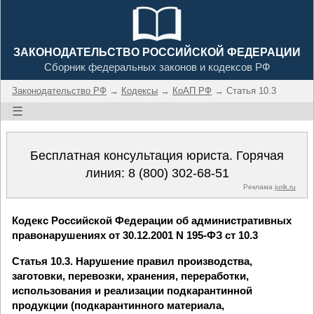
ЗАКОНОДАТЕЛЬСТВО РОССИЙСКОЙ ФЕДЕРАЦИИ
Сборник федеральных законов и кодексов РФ
Законодательство РФ
→
Кодексы
→
КоАП РФ
→ Статья 10.3
☰
Бесплатная консультация юриста. Горячая
линия:
8 (800) 302-68-51
Реклама
jurik.ru
Кодекс Российской Федерации об административных
правонарушениях от 30.12.2001 N 195-ФЗ ст 10.3
Статья 10.3. Нарушение правил производства,
заготовки, перевозки, хранения, переработки,
использования и реализации подкарантинной
продукции (подкарантинного материала,