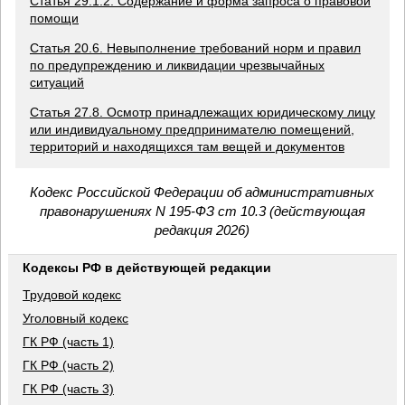
Статья 29.1.2. Содержание и форма запроса о правовой
помощи
Статья 20.6. Невыполнение требований норм и правил
по предупреждению и ликвидации чрезвычайных
ситуаций
Статья 27.8. Осмотр принадлежащих юридическому лицу
или индивидуальному предпринимателю помещений,
территорий и находящихся там вещей и документов
Кодекс Российской Федерации об административных
правонарушениях N 195-ФЗ ст 10.3 (действующая
редакция 2026)
Кодексы РФ в действующей редакции
Трудовой кодекс
Уголовный кодекс
ГК РФ (часть 1)
ГК РФ (часть 2)
ГК РФ (часть 3)