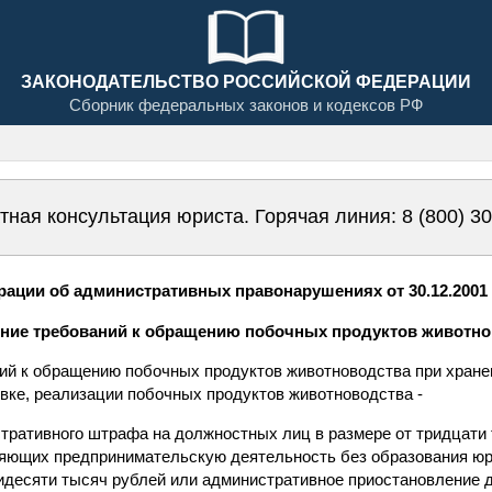
ЗАКОНОДАТЕЛЬСТВО РОССИЙСКОЙ ФЕДЕРАЦИИ
Сборник федеральных законов и кодексов РФ
тная консультация юриста. Горячая линия:
8 (800) 3
ации об административных правонарушениях от 30.12.2001 N
дение требований к обращению побочных продуктов животн
ий к обращению побочных продуктов животноводства при хранен
овке, реализации побочных продуктов животноводства -
тративного штрафа на должностных лиц в размере от тридцати 
ляющих предпринимательскую деятельность без образования юри
идесяти тысяч рублей или административное приостановление д