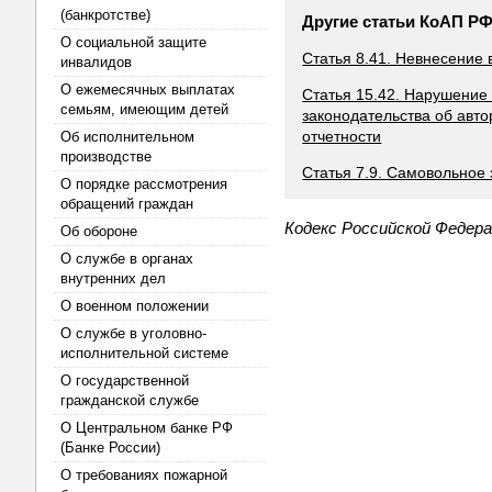
(банкротстве)
Другие статьи КоАП Р
О социальной защите
Статья 8.41. Невнесение
инвалидов
О ежемесячных выплатах
Статья 15.42. Нарушение
семьям, имеющим детей
законодательства об авт
отчетности
Об исполнительном
производстве
Статья 7.9. Самовольное 
О порядке рассмотрения
обращений граждан
Кодекс Российской Федер
Об обороне
О службе в органах
внутренних дел
О военном положении
О службе в уголовно-
исполнительной системе
О государственной
гражданской службе
О Центральном банке РФ
(Банке России)
О требованиях пожарной