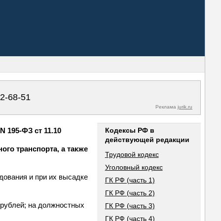
02-68-51
Реклама
jurik.ru
 195-ФЗ ст 11.10
Кодексы РФ в
действующей редакции
ого транспорта, а также
Трудовой кодекс
Уголовный кодекс
дования и при их высадке
ГК РФ (часть 1)
ГК РФ (часть 2)
 рублей; на должностных
ГК РФ (часть 3)
ГК РФ (часть 4)