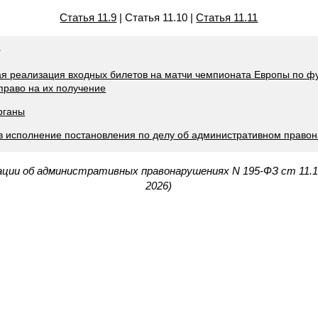
Статья 11.9
| Статья 11.10 |
Статья 11.11
Ф
ная реализация входных билетов на матчи чемпионата Европы по ф
право на их получение
рганы
 в исполнение постановления по делу об административном право
ации об административных правонарушениях N 195-ФЗ ст 11.
2026)