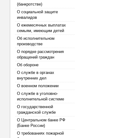
(банкротстве)
О социальной защите
инвалидов
О ежемесячных выплатах
семьям, имеющим детей
Об исполнительном
производстве
О порядке рассмотрения
обращений граждан
Об обороне
О службе в органах
внутренних дел
О военном положении
О службе в уголовно-
исполнительной системе
О государственной
гражданской службе
О Центральном банке РФ
(Банке России)
О требованиях пожарной