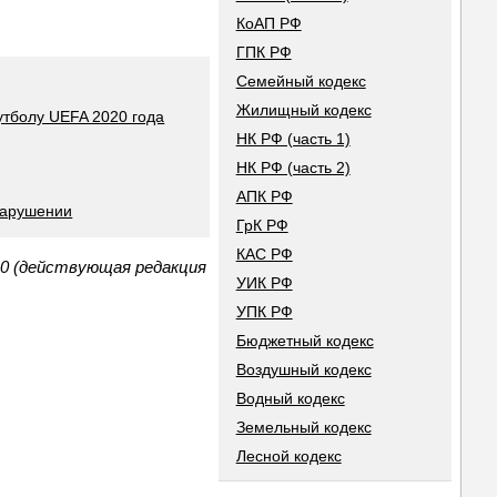
КоАП РФ
ГПК РФ
Семейный кодекс
Жилищный кодекс
утболу UEFA 2020 года
НК РФ (часть 1)
НК РФ (часть 2)
АПК РФ
нарушении
ГрК РФ
КАС РФ
10 (действующая редакция
УИК РФ
УПК РФ
Бюджетный кодекс
Воздушный кодекс
Водный кодекс
Земельный кодекс
Лесной кодекс