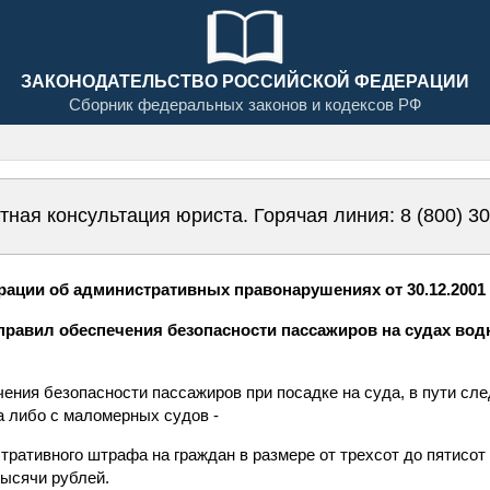
ЗАКОНОДАТЕЛЬСТВО РОССИЙСКОЙ ФЕДЕРАЦИИ
Сборник федеральных законов и кодексов РФ
тная консультация юриста. Горячая линия:
8 (800) 3
ации об административных правонарушениях от 30.12.2001 N
 правил обеспечения безопасности пассажиров на судах водн
ния безопасности пассажиров при посадке на суда, в пути сле
а либо с маломерных судов -
тративного штрафа на граждан в размере от трехсот до пятисот
тысячи рублей.