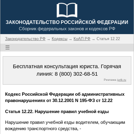
ЗАКОНОДАТЕЛЬСТВО РОССИЙСКОЙ ФЕДЕРАЦИИ
Сборник федеральных законов и кодексов РФ
Законодательство РФ
→
Кодексы
→
КоАП РФ
→ Статья 12.22
☰
Бесплатная консультация юриста. Горячая
линия:
8 (800) 302-68-51
Реклама
jurik.ru
Кодекс Российской Федерации об административных
правонарушениях от 30.12.2001 N 195-ФЗ ст 12.22
Статья 12.22. Нарушение правил учебной езды
Нарушение правил учебной езды водителем, обучающим
вождению транспортного средства, -