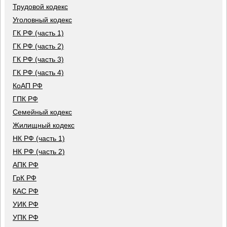
Трудовой кодекс
Уголовный кодекс
ГК РФ (часть 1)
ГК РФ (часть 2)
ГК РФ (часть 3)
ГК РФ (часть 4)
КоАП РФ
ГПК РФ
Семейный кодекс
Жилищный кодекс
НК РФ (часть 1)
НК РФ (часть 2)
АПК РФ
ГрК РФ
КАС РФ
УИК РФ
УПК РФ