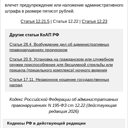
влечет предупреждение или наложение административного
штрафа в размере пятисот рублей.
Статья 12.21.5
| Статья 12.22 |
Статья 12.23
Другие статьи КоАП РФ
Статья 28.4. Возбуждение дел об административных
правонарушениях прокурором
Статья 20.9. Установка на гражданском или служебном
оружии приспособления для бесшумной стрельбы или
прицела (прицельного комплекса) ночного видения
Статья 17.11. Незаконное ношение государственных
наград
Кодекс Российской Федерации об административных
правонарушениях N 195-ФЗ ст 12.22 (действующая
редакция 2026)
Кодексы РФ в действующей редакции