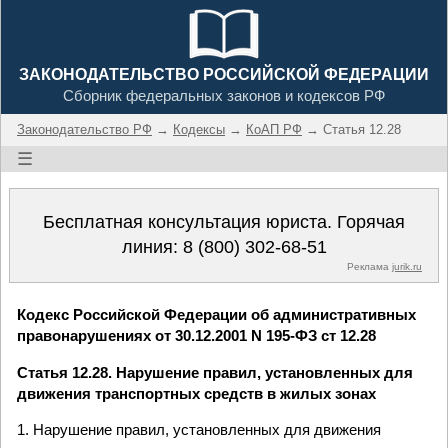
ЗАКОНОДАТЕЛЬСТВО РОССИЙСКОЙ ФЕДЕРАЦИИ
Сборник федеральных законов и кодексов РФ
Законодательство РФ
→
Кодексы
→
КоАП РФ
→ Статья 12.28
☰
Бесплатная консультация юриста. Горячая
линия:
8 (800) 302-68-51
Реклама
jurik.ru
Кодекс Российской Федерации об административных
правонарушениях от 30.12.2001 N 195-ФЗ ст 12.28
Статья 12.28. Нарушение правил, установленных для
движения транспортных средств в жилых зонах
1. Нарушение правил, установленных для движения