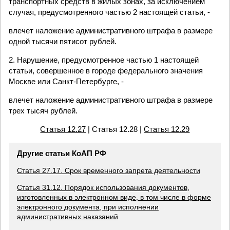
транспортных средств в жилых зонах, за исключением
случая, предусмотренного частью 2 настоящей статьи, -
влечет наложение административного штрафа в размере
одной тысячи пятисот рублей.
2. Нарушение, предусмотренное частью 1 настоящей
статьи, совершенное в городе федерального значения
Москве или Санкт-Петербурге, -
влечет наложение административного штрафа в размере
трех тысяч рублей.
Статья 12.27
| Статья 12.28 |
Статья 12.29
Другие статьи КоАП РФ
Статья 27.17. Срок временного запрета деятельности
Статья 31.12. Порядок использования документов,
изготовленных в электронном виде, в том числе в форме
электронного документа, при исполнении
административных наказаний