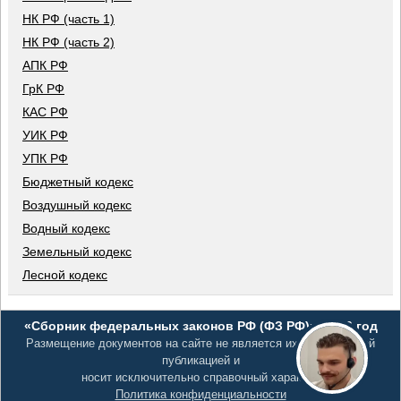
НК РФ (часть 1)
НК РФ (часть 2)
АПК РФ
ГрК РФ
КАС РФ
УИК РФ
УПК РФ
Бюджетный кодекс
Воздушный кодекс
Водный кодекс
Земельный кодекс
Лесной кодекс
«Сборник федеральных законов РФ (ФЗ РФ)», 2026 год
Размещение документов на сайте не является их официальной
публикацией и
носит исключительно справочный характер
Политика конфиденциальности