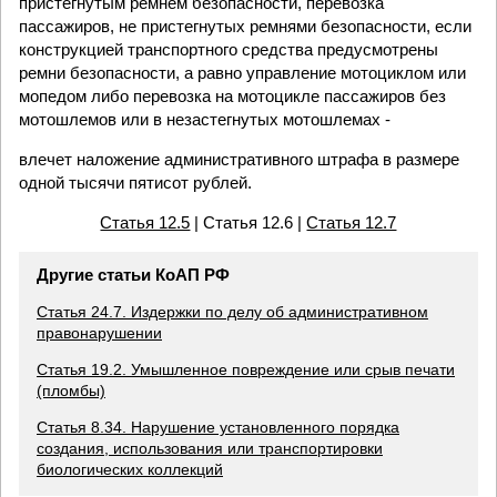
пристегнутым ремнем безопасности, перевозка
пассажиров, не пристегнутых ремнями безопасности, если
конструкцией транспортного средства предусмотрены
ремни безопасности, а равно управление мотоциклом или
мопедом либо перевозка на мотоцикле пассажиров без
мотошлемов или в незастегнутых мотошлемах -
влечет наложение административного штрафа в размере
одной тысячи пятисот рублей.
Статья 12.5
| Статья 12.6 |
Статья 12.7
Другие статьи КоАП РФ
Статья 24.7. Издержки по делу об административном
правонарушении
Статья 19.2. Умышленное повреждение или срыв печати
(пломбы)
Статья 8.34. Нарушение установленного порядка
создания, использования или транспортировки
биологических коллекций