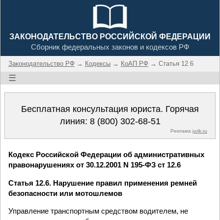
ЗАКОНОДАТЕЛЬСТВО РОССИЙСКОЙ ФЕДЕРАЦИИ
Сборник федеральных законов и кодексов РФ
Законодательство РФ
→
Кодексы
→
КоАП РФ
→ Статья 12.6
☰
Бесплатная консультация юриста. Горячая
линия:
8 (800) 302-68-51
Реклама
jurik.ru
Кодекс Российской Федерации об административных
правонарушениях от 30.12.2001 N 195-ФЗ ст 12.6
Статья 12.6. Нарушение правил применения ремней
безопасности или мотошлемов
Управление транспортным средством водителем, не