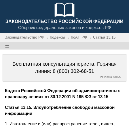
ЗАКОНОДАТЕЛЬСТВО РОССИЙСКОЙ ФЕДЕРАЦИИ
Сборник федеральных законов и кодексов РФ
Законодательство РФ
→
Кодексы
→
КоАП РФ
→ Статья 13.15
☰
Бесплатная консультация юриста. Горячая
линия:
8 (800) 302-68-51
Реклама
jurik.ru
Кодекс Российской Федерации об административных
правонарушениях от 30.12.2001 N 195-ФЗ ст 13.15
Статья 13.15. Злоупотребление свободой массовой
информации
1. Изготовление и (или) распространение теле-, видео-,