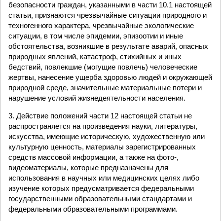
безопасности граждан, указанными в части 10.1 настоящей
статьи, признаются чрезвычайные ситуации природного и
техногенного характера, чрезвычайные экологические
ситуации, в том числе эпидемии, эпизоотии и иные
обстоятельства, возникшие в результате аварий, опасных
природных явлений, катастроф, стихийных и иных
бедствий, повлекшие (могущие повлечь) человеческие
жертвы, нанесение ущерба здоровью людей и окружающей
природной среде, значительные материальные потери и
нарушение условий жизнедеятельности населения.
3. Действие положений части 12 настоящей статьи не
распространяется на произведения науки, литературы,
искусства, имеющие историческую, художественную или
культурную ценность, материалы зарегистрированных
средств массовой информации, а также на фото-,
видеоматериалы, которые предназначены для
использования в научных или медицинских целях либо
изучение которых предусматривается федеральными
государственными образовательными стандартами и
федеральными образовательными программами.