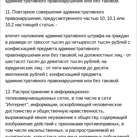
административного правонарушения или без таковой.
11. Повторное совершение административного
правонарушения, предусмотренного частью 10, 10.1 или
10.2 настоящей статьи, -
влечет наложение административного штрафа на граждан
в размере от трехсот тысяч до четырехсот тысяч рублей с
конфискацией предмета административного
правонарушения или без таковой; на должностных лиц - от
шестисот тысяч до девятисот тысяч рублей; на
юридических лиц - от пяти миллионов до десяти
миллионов рублей с конфискацией предмета
административного правонарушения или без таковой.
12. Распространение в информационно-
телекоммуникационных сетях, в том числе в сети
"Интернет", информации, оскорбляющей человеческое
достоинство и общественную нравственность,
выражающей явное неуважение к обществу, содержащей
изображение действий с признаками противоправных, в
том числе насильственных, и распространяемой из
хулиганских, корыстных или иных низменных побуждений,