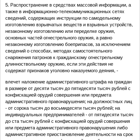
5. Распространение в средствах массовой информации, а
также в информационно-телекоммуникационных сетях
сведений, содержащих инструкции по самодельному
изготовлению взрывчатых веществ и взрывных устройств,
незаконному изготовлению или переделке оружия,
основных частей огнестрельного оружия, а равно
незаконному изготовлению боеприпасов, за исключением
сведений о способах, методах самостоятельного
снаряжения патронов к гражданскому огнестрельному
длинноствольному оружию, если эти действия не
содержат признаков уголовно наказуемого деяния, -
влечет наложение административного штрафа на граждан
в размере от десяти тысяч до пятидесяти тысяч рублей с
конфискацией орудий совершения или предмета
административного правонарушения; на должностных лиц
- от сорока тысяч до восьмидесяти тысяч рублей; на
индивидуальных предпринимателей - от пятидесяти тысяч
до ста тысяч рублей с конфискацией орудий совершения
или предмета административного правонарушения либо
административное приостановление деятельности на срок