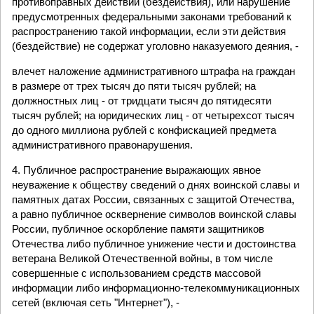
противоправных действий (бездействия), или нарушение
предусмотренных федеральными законами требований к
распространению такой информации, если эти действия
(бездействие) не содержат уголовно наказуемого деяния, -
влечет наложение административного штрафа на граждан
в размере от трех тысяч до пяти тысяч рублей; на
должностных лиц - от тридцати тысяч до пятидесяти
тысяч рублей; на юридических лиц - от четырехсот тысяч
до одного миллиона рублей с конфискацией предмета
административного правонарушения.
4. Публичное распространение выражающих явное
неуважение к обществу сведений о днях воинской славы и
памятных датах России, связанных с защитой Отечества,
а равно публичное осквернение символов воинской славы
России, публичное оскорбление памяти защитников
Отечества либо публичное унижение чести и достоинства
ветерана Великой Отечественной войны, в том числе
совершенные с использованием средств массовой
информации либо информационно-телекоммуникационных
сетей (включая сеть "Интернет"), -