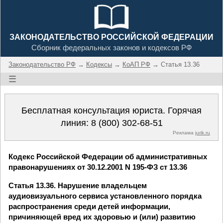
ЗАКОНОДАТЕЛЬСТВО РОССИЙСКОЙ ФЕДЕРАЦИИ
Сборник федеральных законов и кодексов РФ
Законодательство РФ
→
Кодексы
→
КоАП РФ
→ Статья 13.36
☰
Бесплатная консультация юриста. Горячая
линия:
8 (800) 302-68-51
Реклама
jurik.ru
Кодекс Российской Федерации об административных
правонарушениях от 30.12.2001 N 195-ФЗ ст 13.36
Статья 13.36. Нарушение владельцем
аудиовизуального сервиса установленного порядка
распространения среди детей информации,
причиняющей вред их здоровью и (или) развитию