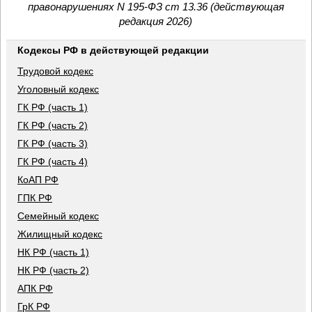
правонарушениях N 195-ФЗ ст 13.36 (действующая
редакция 2026)
Кодексы РФ в действующей редакции
Трудовой кодекс
Уголовный кодекс
ГК РФ (часть 1)
ГК РФ (часть 2)
ГК РФ (часть 3)
ГК РФ (часть 4)
КоАП РФ
ГПК РФ
Семейный кодекс
Жилищный кодекс
НК РФ (часть 1)
НК РФ (часть 2)
АПК РФ
ГрК РФ