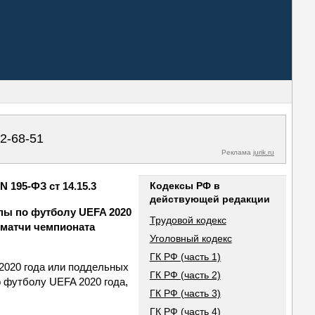
02-68-51
Реклама
jurik.ru
 195-ФЗ ст 14.15.3
Кодексы РФ в
действующей редакции
пы по футболу UEFA 2020
Трудовой кодекс
 матчи чемпионата
Уголовный кодекс
ГК РФ (часть 1)
2020 года или поддельных
ГК РФ (часть 2)
 футболу UEFA 2020 года,
ГК РФ (часть 3)
ГК РФ (часть 4)