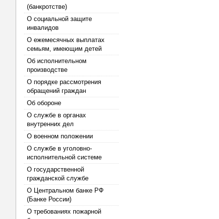
(банкротстве)
О социальной защите
инвалидов
О ежемесячных выплатах
семьям, имеющим детей
Об исполнительном
производстве
О порядке рассмотрения
обращений граждан
Об обороне
О службе в органах
внутренних дел
О военном положении
О службе в уголовно-
исполнительной системе
О государственной
гражданской службе
О Центральном банке РФ
(Банке России)
О требованиях пожарной