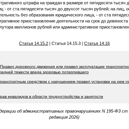
тративного штрафа на граждан в размере от пятидесяти тысяч 
ц - от ста пятидесяти тысяч до двухсот тысяч рублей; на лиц
льность без образования юридического лица, - от ста пятидес
тративное приостановление деятельности на срок до девяноста 
полутора миллионов рублей или административное приостановлен
Статья 14.15.2
| Статья 14.15.3 |
Статья 14.16
Ф
 Правил дорожного движения или правил эксплуатации транспортно
средней тяжести вреда здоровью потерпевшего
 транспортным средством с нарушением правил установки на нем г
рав инвалидов в области трудоустройства и занятости
едерации об административных правонарушениях N 195-ФЗ ст 
редакция 2026)