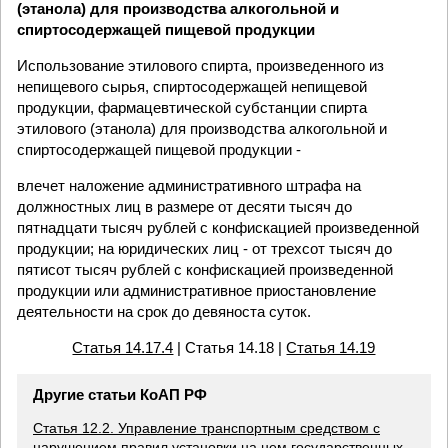
(этанола) для производства алкогольной и
спиртосодержащей пищевой продукции
Использование этилового спирта, произведенного из
непищевого сырья, спиртосодержащей непищевой
продукции, фармацевтической субстанции спирта
этилового (этанола) для производства алкогольной и
спиртосодержащей пищевой продукции -
влечет наложение административного штрафа на
должностных лиц в размере от десяти тысяч до
пятнадцати тысяч рублей с конфискацией произведенной
продукции; на юридических лиц - от трехсот тысяч до
пятисот тысяч рублей с конфискацией произведенной
продукции или административное приостановление
деятельности на срок до девяноста суток.
Статья 14.17.4
| Статья 14.18 |
Статья 14.19
Другие статьи КоАП РФ
Статья 12.2. Управление транспортным средством с
нарушением правил установки на нем государственных