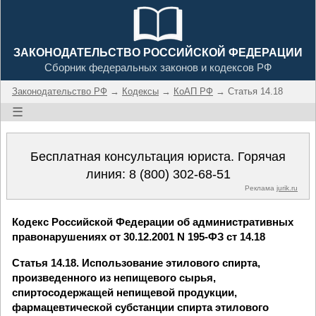
ЗАКОНОДАТЕЛЬСТВО РОССИЙСКОЙ ФЕДЕРАЦИИ
Сборник федеральных законов и кодексов РФ
Законодательство РФ
→
Кодексы
→
КоАП РФ
→ Статья 14.18
☰
Бесплатная консультация юриста. Горячая
линия:
8 (800) 302-68-51
Реклама
jurik.ru
Кодекс Российской Федерации об административных
правонарушениях от 30.12.2001 N 195-ФЗ ст 14.18
Статья 14.18. Использование этилового спирта,
произведенного из непищевого сырья,
спиртосодержащей непищевой продукции,
фармацевтической субстанции спирта этилового