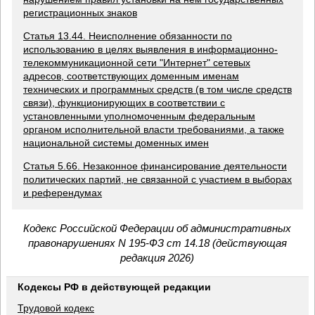
регистрационных знаков
Статья 13.44. Неисполнение обязанности по
использованию в целях выявления в информационно-
телекоммуникационной сети "Интернет" сетевых
адресов, соответствующих доменным именам
технических и программных средств (в том числе средств
связи), функционирующих в соответствии с
установленными уполномоченным федеральным
органом исполнительной власти требованиями, а также
национальной системы доменных имен
Статья 5.66. Незаконное финансирование деятельности
политических партий, не связанной с участием в выборах
и референдумах
Кодекс Российской Федерации об административных
правонарушениях N 195-ФЗ ст 14.18 (действующая
редакция 2026)
Кодексы РФ в действующей редакции
Трудовой кодекс