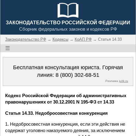
ЗАКОНОДАТЕЛЬСТВО РОССИЙСКОЙ ФЕДЕРАЦИИ
Сборник федеральных законов и кодексов РФ
Законодательство РФ
→
Кодексы
→
КоАП РФ
→ Статья 14.33
☰
Бесплатная консультация юриста. Горячая
линия:
8 (800) 302-68-51
Реклама
jurik.ru
Кодекс Российской Федерации об административных
правонарушениях от 30.12.2001 N 195-ФЗ ст 14.33
Статья 14.33. Недобросовестная конкуренция
1. Недобросовестная конкуренция, если эти действия не
содержат уголовно наказуемого деяния, за исключением