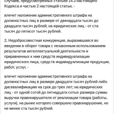
случаев, предусмотренных статьей 14.3 настоящего
Кодекса и частью 2 настоящей статьи, -
влечет наложение административного штрафа на
должностных лиц в размере от двенадцати тысяч до
двадцати тысяч рублей; на юридических лиц - от ста
тысяч до пятисот тысяч рублей.
2. Недобросовестная конкуренция, выразившаяся во
введении в оборот товара с незаконным использованием
результатов интеллектуальной деятельности и
приравненных к ним средств индивидуализации
юридического лица, средств индивидуализации продукции,
работ, услуг, -
влечет наложение административного штрафа на
должностных лиц в размере двадцати тысяч рублей либо
дисквалификацию на срок до трех лет; на юридических
лиц - от одной сотой до пятнадцати сотых размера суммы
выручки правонарушителя от реализации товара (работы,
услуги), на рынке которого совершено правонарушение, но
не менее ста тысяч рублей.