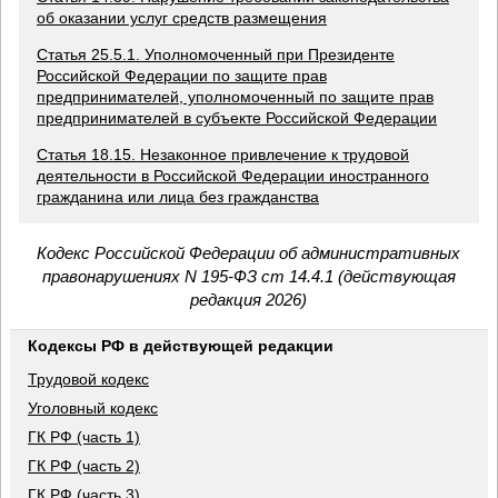
об оказании услуг средств размещения
Статья 25.5.1. Уполномоченный при Президенте
Российской Федерации по защите прав
предпринимателей, уполномоченный по защите прав
предпринимателей в субъекте Российской Федерации
Статья 18.15. Незаконное привлечение к трудовой
деятельности в Российской Федерации иностранного
гражданина или лица без гражданства
Кодекс Российской Федерации об административных
правонарушениях N 195-ФЗ ст 14.4.1 (действующая
редакция 2026)
Кодексы РФ в действующей редакции
Трудовой кодекс
Уголовный кодекс
ГК РФ (часть 1)
ГК РФ (часть 2)
ГК РФ (часть 3)