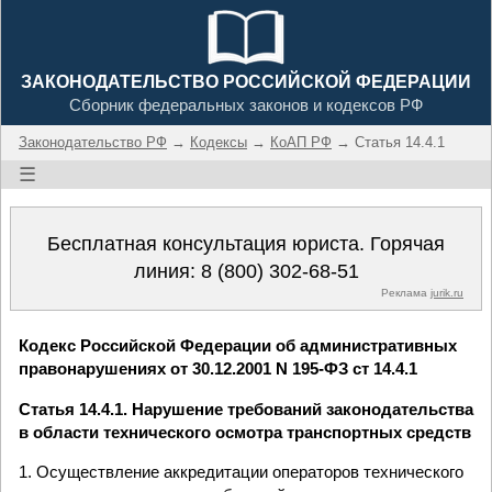
ЗАКОНОДАТЕЛЬСТВО РОССИЙСКОЙ ФЕДЕРАЦИИ
Сборник федеральных законов и кодексов РФ
Законодательство РФ
→
Кодексы
→
КоАП РФ
→ Статья 14.4.1
☰
Бесплатная консультация юриста. Горячая
линия:
8 (800) 302-68-51
Реклама
jurik.ru
Кодекс Российской Федерации об административных
правонарушениях от 30.12.2001 N 195-ФЗ ст 14.4.1
Статья 14.4.1. Нарушение требований законодательства
в области технического осмотра транспортных средств
1. Осуществление аккредитации операторов технического