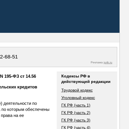
02-68-51
Реклама
jurik.ru
 195-ФЗ ст 14.56
Кодексы РФ в
действующей редакции
ельских кредитов
Трудовой кодекс
Уголовный кодекс
) деятельности по
ГК РФ (часть 1)
а по которым обеспечены
ГК РФ (часть 2)
права на ее
ГК РФ (часть 3)
ГК РФ (часть 4)