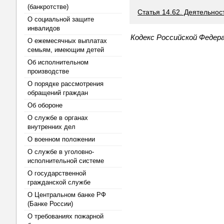
(банкротстве)
Статья 14.62. Деятельнос
О социальной защите
инвалидов
Кодекс Российской Федер
О ежемесячных выплатах
семьям, имеющим детей
Об исполнительном
производстве
О порядке рассмотрения
обращений граждан
Об обороне
О службе в органах
внутренних дел
О военном положении
О службе в уголовно-
исполнительной системе
О государственной
гражданской службе
О Центральном банке РФ
(Банке России)
О требованиях пожарной