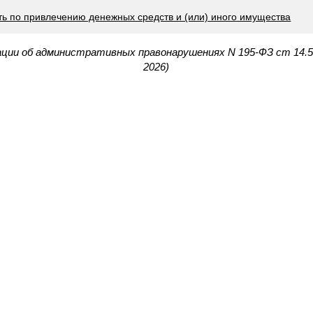
ть по привлечению денежных средств и (или) иного имущества
ации об административных правонарушениях N 195-ФЗ ст 14.
2026)