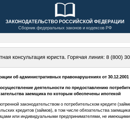
ЗАКОНОДАТЕЛЬСТВО РОССИЙСКОЙ ФЕДЕРАЦИИ
Сборник федеральных законов и кодексов РФ
тная консультация юриста. Горячая линия:
8 (800) 3
ации об административных правонарушениях от 30.12.2001 N
е осуществление деятельности по предоставлению потребит
бязательства заемщика по которым обеспечены ипотекой
отренной законодательством о потребительском кредите (займе
льских кредитов (займов), в том числе обязательства заемщик
ицами или индивидуальными предпринимателями, не имеющими 