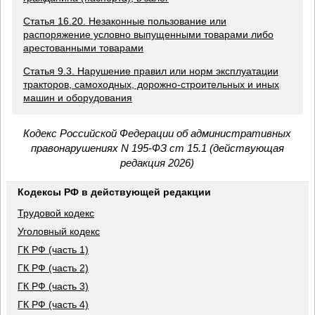
Статья 16.20. Незаконные пользование или
распоряжение условно выпущенными товарами либо
арестованными товарами
Статья 9.3. Нарушение правил или норм эксплуатации
тракторов, самоходных, дорожно-строительных и иных
машин и оборудования
Кодекс Российской Федерации об административных
правонарушениях N 195-ФЗ ст 15.1 (действующая
редакция 2026)
Кодексы РФ в действующей редакции
Трудовой кодекс
Уголовный кодекс
ГК РФ (часть 1)
ГК РФ (часть 2)
ГК РФ (часть 3)
ГК РФ (часть 4)