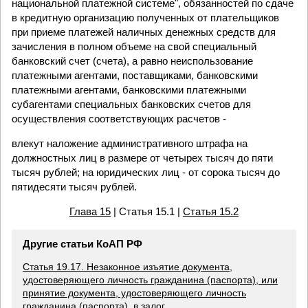
национальной платежной системе", обязанностей по сдаче
в кредитную организацию полученных от плательщиков
при приеме платежей наличных денежных средств для
зачисления в полном объеме на свой специальный
банковский счет (счета), а равно неиспользование
платежными агентами, поставщиками, банковскими
платежными агентами, банковскими платежными
субагентами специальных банковских счетов для
осуществления соответствующих расчетов -
влекут наложение административного штрафа на
должностных лиц в размере от четырех тысяч до пяти
тысяч рублей; на юридических лиц - от сорока тысяч до
пятидесяти тысяч рублей.
Глава 15
| Статья 15.1 |
Статья 15.2
Другие статьи КоАП РФ
Статья 19.17. Незаконное изъятие документа,
удостоверяющего личность гражданина (паспорта), или
принятие документа, удостоверяющего личность
гражданина (паспорта), в залог