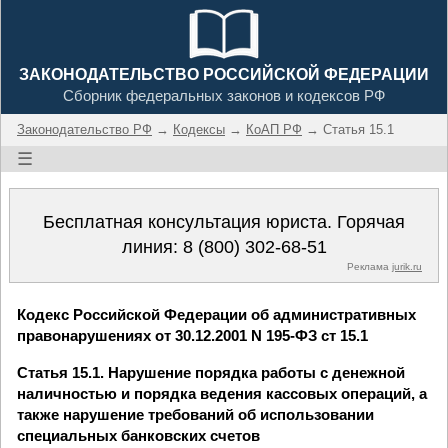
ЗАКОНОДАТЕЛЬСТВО РОССИЙСКОЙ ФЕДЕРАЦИИ
Сборник федеральных законов и кодексов РФ
Законодательство РФ
→
Кодексы
→
КоАП РФ
→ Статья 15.1
☰
Бесплатная консультация юриста. Горячая
линия:
8 (800) 302-68-51
Реклама
jurik.ru
Кодекс Российской Федерации об административных
правонарушениях от 30.12.2001 N 195-ФЗ ст 15.1
Статья 15.1. Нарушение порядка работы с денежной
наличностью и порядка ведения кассовых операций, а
также нарушение требований об использовании
специальных банковских счетов