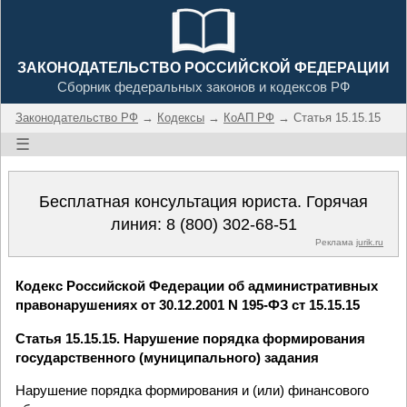
ЗАКОНОДАТЕЛЬСТВО РОССИЙСКОЙ ФЕДЕРАЦИИ
Сборник федеральных законов и кодексов РФ
Законодательство РФ
→
Кодексы
→
КоАП РФ
→ Статья 15.15.15
☰
Бесплатная консультация юриста. Горячая
линия:
8 (800) 302-68-51
Реклама
jurik.ru
Кодекс Российской Федерации об административных
правонарушениях от 30.12.2001 N 195-ФЗ ст 15.15.15
Статья 15.15.15. Нарушение порядка формирования
государственного (муниципального) задания
Нарушение порядка формирования и (или) финансового