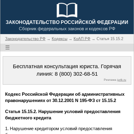
ЗАКОНОДАТЕЛЬСТВО РОССИЙСКОЙ ФЕДЕРАЦИИ
Сборник федеральных законов и кодексов РФ
Законодательство РФ
→
Кодексы
→
КоАП РФ
→ Статья 15.15.2
☰
Бесплатная консультация юриста. Горячая
линия:
8 (800) 302-68-51
Реклама
jurik.ru
Кодекс Российской Федерации об административных
правонарушениях от 30.12.2001 N 195-ФЗ ст 15.15.2
Статья 15.15.2. Нарушение условий предоставления
бюджетного кредита
1. Нарушение кредитором условий предоставления