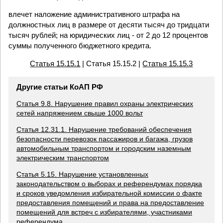
влечет наложение административного штрафа на
должностных лиц в размере от десяти тысяч до тридцати
тысяч рублей; на юридических лиц - от 2 до 12 процентов
суммы полученного бюджетного кредита.
Статья 15.15.1
| Статья 15.15.2 |
Статья 15.15.3
Другие статьи КоАП РФ
Статья 9.8. Нарушение правил охраны электрических
сетей напряжением свыше 1000 вольт
Статья 12.31.1. Нарушение требований обеспечения
безопасности перевозок пассажиров и багажа, грузов
автомобильным транспортом и городским наземным
электрическим транспортом
Статья 5.15. Нарушение установленных
законодательством о выборах и референдумах порядка
и сроков уведомления избирательной комиссии о факте
предоставления помещений и права на предоставление
помещений для встреч с избирателями, участниками
референдума