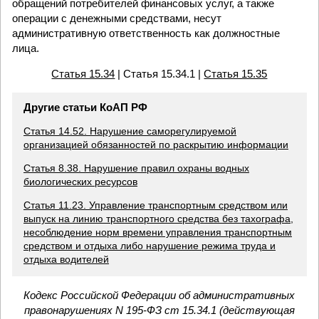
обращений потребителей финансовых услуг, а также
операции с денежными средствами, несут
административную ответственность как должностные
лица.
Статья 15.34
| Статья 15.34.1 |
Статья 15.35
Другие статьи КоАП РФ
Статья 14.52. Нарушение саморегулируемой
организацией обязанностей по раскрытию информации
Статья 8.38. Нарушение правил охраны водных
биологических ресурсов
Статья 11.23. Управление транспортным средством или
выпуск на линию транспортного средства без тахографа,
несоблюдение норм времени управления транспортным
средством и отдыха либо нарушение режима труда и
отдыха водителей
Кодекс Российской Федерации об административных
правонарушениях N 195-ФЗ ст 15.34.1 (действующая