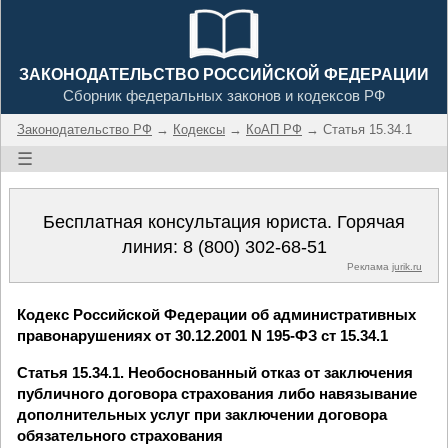
ЗАКОНОДАТЕЛЬСТВО РОССИЙСКОЙ ФЕДЕРАЦИИ
Сборник федеральных законов и кодексов РФ
Законодательство РФ
→
Кодексы
→
КоАП РФ
→ Статья 15.34.1
☰
Бесплатная консультация юриста. Горячая
линия:
8 (800) 302-68-51
Реклама
jurik.ru
Кодекс Российской Федерации об административных
правонарушениях от 30.12.2001 N 195-ФЗ ст 15.34.1
Статья 15.34.1. Необоснованный отказ от заключения
публичного договора страхования либо навязывание
дополнительных услуг при заключении договора
обязательного страхования