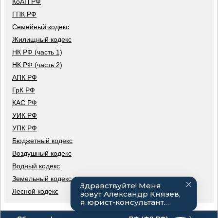
КоАП РФ
ГПК РФ
Семейный кодекс
Жилищный кодекс
НК РФ (часть 1)
НК РФ (часть 2)
АПК РФ
ГрК РФ
КАС РФ
УИК РФ
УПК РФ
Бюджетный кодекс
Воздушный кодекс
Водный кодекс
Земельный кодекс
Лесной кодекс