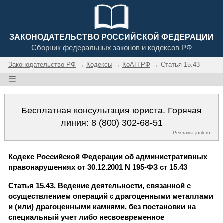
ЗАКОНОДАТЕЛЬСТВО РОССИЙСКОЙ ФЕДЕРАЦИИ
Сборник федеральных законов и кодексов РФ
Законодательство РФ
→
Кодексы
→
КоАП РФ
→ Статья 15.43
☰
Бесплатная консультация юриста. Горячая
линия:
8 (800) 302-68-51
Реклама
jurik.ru
Кодекс Российской Федерации об административных
правонарушениях от 30.12.2001 N 195-ФЗ ст 15.43
Статья 15.43. Ведение деятельности, связанной с
осуществлением операций с драгоценными металлами
и (или) драгоценными камнями, без постановки на
специальный учет либо несвоевременное