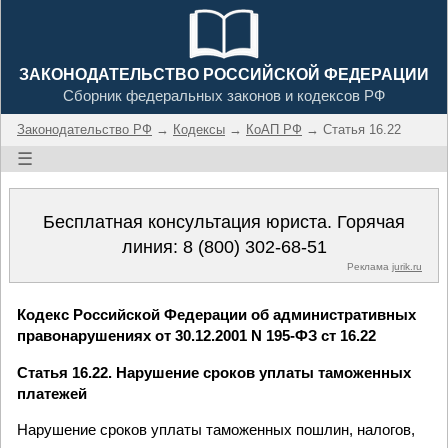
ЗАКОНОДАТЕЛЬСТВО РОССИЙСКОЙ ФЕДЕРАЦИИ
Сборник федеральных законов и кодексов РФ
Законодательство РФ
→
Кодексы
→
КоАП РФ
→ Статья 16.22
☰
Бесплатная консультация юриста. Горячая
линия:
8 (800) 302-68-51
Реклама
jurik.ru
Кодекс Российской Федерации об административных
правонарушениях от 30.12.2001 N 195-ФЗ ст 16.22
Статья 16.22. Нарушение сроков уплаты таможенных
платежей
Нарушение сроков уплаты таможенных пошлин, налогов,