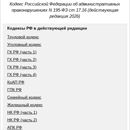
Кодекс Российской Федерации об административных
правонарушениях N 195-ФЗ ст 17.16 (действующая
редакция 2026)
Кодексы РФ в действующей редакции
Трудовой кодекс
Уголовный кодекс
ГК РФ (часть 1)
ГК РФ (часть 2)
ГК РФ (часть 3)
ГК РФ (часть 4)
КоАП РФ
ГПК РФ
Семейный кодекс
Жилищный кодекс
НК РФ (часть 1)
НК РФ (часть 2)
АПК РФ