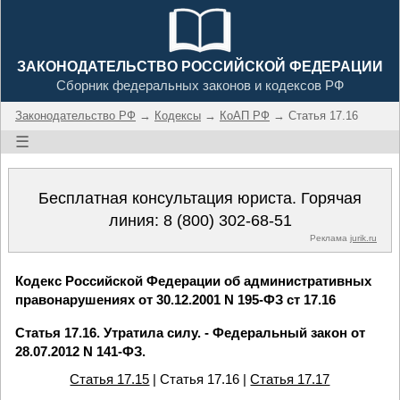
ЗАКОНОДАТЕЛЬСТВО РОССИЙСКОЙ ФЕДЕРАЦИИ
Сборник федеральных законов и кодексов РФ
Законодательство РФ
→
Кодексы
→
КоАП РФ
→ Статья 17.16
☰
Бесплатная консультация юриста. Горячая
линия:
8 (800) 302-68-51
Реклама
jurik.ru
Кодекс Российской Федерации об административных
правонарушениях от 30.12.2001 N 195-ФЗ ст 17.16
Статья 17.16. Утратила силу. - Федеральный закон от
28.07.2012 N 141-ФЗ.
Статья 17.15
| Статья 17.16 |
Статья 17.17