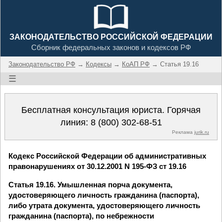
ЗАКОНОДАТЕЛЬСТВО РОССИЙСКОЙ ФЕДЕРАЦИИ
Сборник федеральных законов и кодексов РФ
Законодательство РФ
→
Кодексы
→
КоАП РФ
→ Статья 19.16
☰
Бесплатная консультация юриста. Горячая
линия:
8 (800) 302-68-51
Реклама
jurik.ru
Кодекс Российской Федерации об административных
правонарушениях от 30.12.2001 N 195-ФЗ ст 19.16
Статья 19.16. Умышленная порча документа,
удостоверяющего личность гражданина (паспорта),
либо утрата документа, удостоверяющего личность
гражданина (паспорта), по небрежности