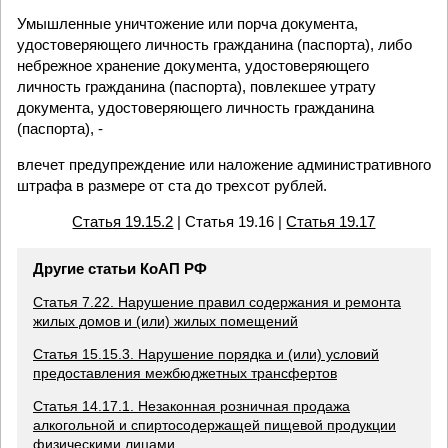
Умышленные уничтожение или порча документа,
удостоверяющего личность гражданина (паспорта), либо
небрежное хранение документа, удостоверяющего
личность гражданина (паспорта), повлекшее утрату
документа, удостоверяющего личность гражданина
(паспорта), -
влечет предупреждение или наложение административного
штрафа в размере от ста до трехсот рублей.
Статья 19.15.2
| Статья 19.16 |
Статья 19.17
Другие статьи КоАП РФ
Статья 7.22. Нарушение правил содержания и ремонта
жилых домов и (или) жилых помещений
Статья 15.15.3. Нарушение порядка и (или) условий
предоставления межбюджетных трансфертов
Статья 14.17.1. Незаконная розничная продажа
алкогольной и спиртосодержащей пищевой продукции
физическими лицами