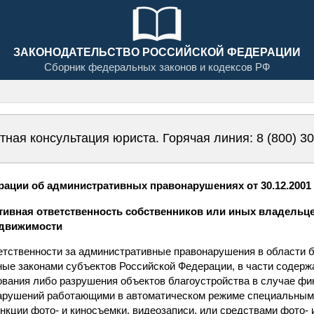
ЗАКОНОДАТЕЛЬСТВО РОССИЙСКОЙ ФЕДЕРАЦИИ
Сборник федеральных законов и кодексов РФ
тная консультация юриста. Горячая линия:
8 (800) 3
ации об административных правонарушениях от 30.12.2001 N
ативная ответственность собственников или иных владельц
едвижимости
ветственности за административные правонарушения в области 
ные законами субъектов Российской Федерации, в части содерж
вания либо разрушения объектов благоустройства в случае фи
арушений работающими в автоматическом режиме специальным
кции фото- и киносъемки, видеозаписи, или средствами фото- 