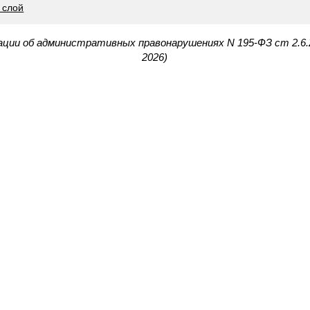
 слой
ации об административных правонарушениях N 195-ФЗ ст 2.6
2026)