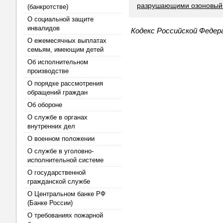
разрушающими озоновый
(банкротстве)
О социальной защите
инвалидов
Кодекс Российской Федер
О ежемесячных выплатах
семьям, имеющим детей
Об исполнительном
производстве
О порядке рассмотрения
обращений граждан
Об обороне
О службе в органах
внутренних дел
О военном положении
О службе в уголовно-
исполнительной системе
О государственной
гражданской службе
О Центральном банке РФ
(Банке России)
О требованиях пожарной