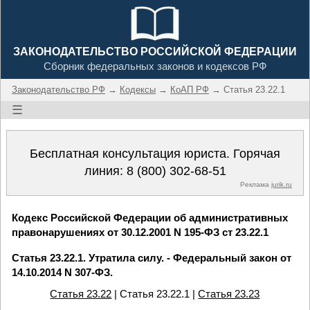
ЗАКОНОДАТЕЛЬСТВО РОССИЙСКОЙ ФЕДЕРАЦИИ
Сборник федеральных законов и кодексов РФ
Законодательство РФ
→
Кодексы
→
КоАП РФ
→ Статья 23.22.1
☰
Бесплатная консультация юриста. Горячая
линия:
8 (800) 302-68-51
Реклама
jurik.ru
Кодекс Российской Федерации об административных
правонарушениях от 30.12.2001 N 195-ФЗ ст 23.22.1
Статья 23.22.1. Утратила силу. - Федеральный закон от
14.10.2014 N 307-ФЗ.
Статья 23.22
| Статья 23.22.1 |
Статья 23.23