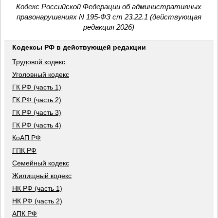
Кодекс Российской Федерации об административных
правонарушениях N 195-ФЗ ст 23.22.1 (действующая
редакция 2026)
Кодексы РФ в действующей редакции
Трудовой кодекс
Уголовный кодекс
ГК РФ (часть 1)
ГК РФ (часть 2)
ГК РФ (часть 3)
ГК РФ (часть 4)
КоАП РФ
ГПК РФ
Семейный кодекс
Жилищный кодекс
НК РФ (часть 1)
НК РФ (часть 2)
АПК РФ