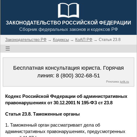
ЗАКОНОДАТЕЛЬСТВО РОССИЙСКОЙ ФЕДЕРАЦИИ
Сборник федеральных законов и кодексов РФ
Законодательство РФ
→
Кодексы
→
КоАП РФ
→ Статья 23.8
☰
Бесплатная консультация юриста. Горячая
линия:
8 (800) 302-68-51
Реклама
jurik.ru
Кодекс Российской Федерации об административных
правонарушениях от 30.12.2001 N 195-ФЗ ст 23.8
Статья 23.8. Таможенные органы
1. Таможенный орган рассматривает дела об
административных правонарушениях, предусмотренных