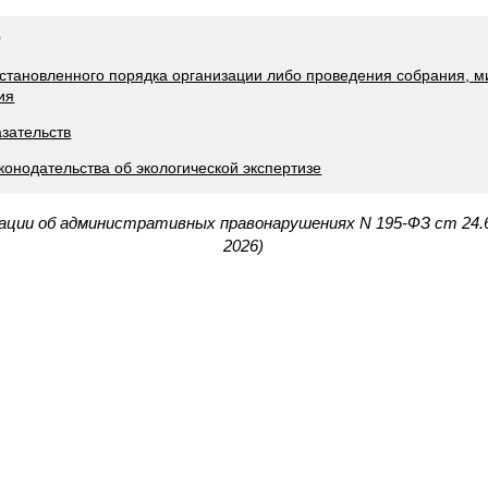
Ф
установленного порядка организации либо проведения собрания, м
ия
азательств
конодательства об экологической экспертизе
рации об административных правонарушениях N 195-ФЗ ст 24.
2026)