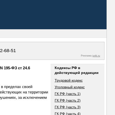
02-68-51
Реклама
jurik.ru
 195-ФЗ ст 24.6
Кодексы РФ в
действующей редакции
Трудовой кодекс
 в пределах своей
Уголовный кодекс
действующих на территории
ГК РФ (часть 1)
рушениях, за исключением
ГК РФ (часть 2)
ГК РФ (часть 3)
ГК РФ (часть 4)