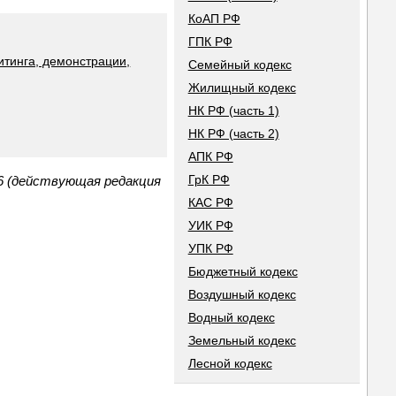
КоАП РФ
ГПК РФ
итинга, демонстрации,
Семейный кодекс
Жилищный кодекс
НК РФ (часть 1)
НК РФ (часть 2)
АПК РФ
ГрК РФ
6 (действующая редакция
КАС РФ
УИК РФ
УПК РФ
Бюджетный кодекс
Воздушный кодекс
Водный кодекс
Земельный кодекс
Лесной кодекс