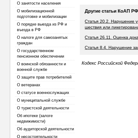
О занятости населения
Другие статьи КоАП Р
О мобилизационной
подготовке и мобилизации
Статья 20.2. Нарушение 
О порядке выезда из РФ и
шествия или пикетирован
въезда в РФ
Статья 26.11. Оценка док
О налоге для самозанятых
граждан
Статья 8.4. Нарушение за
О государственном
пенсионном обеспечении
Кодекс Российской Феде
О воинской обязанности и
военной службе
О защите прав потребителей
О ветеранах
О статусе военнослужащих
О муниципальной службе
О туристской деятельности
Об ипотеке (залоге
недвижимости)
Об аудиторской деятельности
О несостоятельности