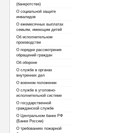
(банкротстве)
О социальной защите
инвалидов
О ежемесячных выплатах
семьям, имеющим детей
Об исполнительном
производстве
О порядке рассмотрения
обращений граждан
Об обороне
О службе в органах
внутренних дел
О военном положении
О службе в уголовно-
исполнительной системе
О государственной
гражданской службе
О Центральном банке РФ
(Банке России)
О требованиях пожарной