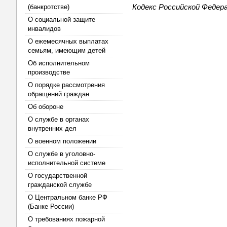
Кодекс Российской Федер
(банкротстве)
О социальной защите
инвалидов
О ежемесячных выплатах
семьям, имеющим детей
Об исполнительном
производстве
О порядке рассмотрения
обращений граждан
Об обороне
О службе в органах
внутренних дел
О военном положении
О службе в уголовно-
исполнительной системе
О государственной
гражданской службе
О Центральном банке РФ
(Банке России)
О требованиях пожарной