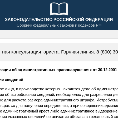
ЗАКОНОДАТЕЛЬСТВО РОССИЙСКОЙ ФЕДЕРАЦИИ
Сборник федеральных законов и кодексов РФ
тная консультация юриста. Горячая линия:
8 (800) 3
ации об административных правонарушениях от 30.12.2001 N
ние сведений
ное лицо, в производстве которых находится дело об админист
ие об истребовании сведений, необходимых для разрешения дел
ых для расчета размера административного штрафа. Истребуе
 срок со дня получения определения, а при совершении админи
о административный арест либо административное выдворение
ния указанных сведений организация обязана в трехдневный ср