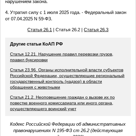
нарушением закона.
4. Утратил силу с 1 июля 2025 года. - Федеральный закон
от 07.04.2025 N 59-ФЗ.
Статья 26.1
| Статья 26.2 |
Статья 26.3
Другие статьи КоАП РФ
Статья 12.21. Нарушение правил перевозки грузов,
правил буксировки
Статья 23.96. Органы исполнительной власти субъектов
Российской Федерации, осуществляющие региональный
государственный контроль (надзор) в области
обращения с животными
Статья 21.2. Неоповещение граждан о вызове их по
повестке военного комиссариата или иного органа,
осуществляющего воинский учет
Кодекс Российской Федерации об административных
правонарушениях N 195-ФЗ ст 26.2 (действующая