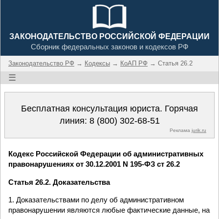
ЗАКОНОДАТЕЛЬСТВО РОССИЙСКОЙ ФЕДЕРАЦИИ
Сборник федеральных законов и кодексов РФ
Законодательство РФ
→
Кодексы
→
КоАП РФ
→ Статья 26.2
☰
Бесплатная консультация юриста. Горячая
линия:
8 (800) 302-68-51
Реклама
jurik.ru
Кодекс Российской Федерации об административных
правонарушениях от 30.12.2001 N 195-ФЗ ст 26.2
Статья 26.2. Доказательства
1. Доказательствами по делу об административном
правонарушении являются любые фактические данные, на