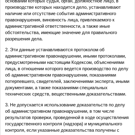
основании которых судья, орган, должностное лицо, в
производстве которых находится дело, устанавливают
наличие или отсутствие события административного
правонарушения, виновность лица, привлекаемого к
административной ответственности, а также иные
обстоятельства, имеющие значение для правильного
разрешения дела.
2. Эти данные устанавливаются протоколом об
административном правонарушении, иными протоколами,
предусмотренными настоящим Кодексом, объяснениями
лица, в отношении которого ведется производство по делу
об административном правонарушении, показаниями
потерпевшего, свидетелей, заключениями эксперта, иными
документами, а также показаниями специальных
технических средств, вещественными доказательствами.
3. Не допускается использование доказательств по делу
об административном правонарушении, в том числе
результатов проверки, проведенной в ходе осуществления
государственного контроля (надзора) и муниципального
контроля, если указанные доказательства получены с