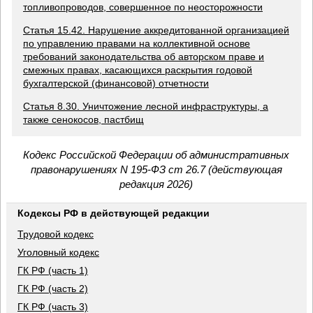
топливопроводов, совершенное по неосторожности
Статья 15.42. Нарушение аккредитованной организацией
по управлению правами на коллективной основе
требований законодательства об авторском праве и
смежных правах, касающихся раскрытия годовой
бухгалтерской (финансовой) отчетности
Статья 8.30. Уничтожение лесной инфраструктуры, а
также сенокосов, пастбищ
Кодекс Российской Федерации об административных
правонарушениях N 195-ФЗ ст 26.7 (действующая
редакция 2026)
Кодексы РФ в действующей редакции
Трудовой кодекс
Уголовный кодекс
ГК РФ (часть 1)
ГК РФ (часть 2)
ГК РФ (часть 3)