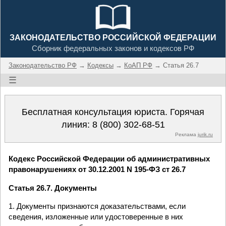
ЗАКОНОДАТЕЛЬСТВО РОССИЙСКОЙ ФЕДЕРАЦИИ
Сборник федеральных законов и кодексов РФ
Законодательство РФ
→
Кодексы
→
КоАП РФ
→ Статья 26.7
☰
Бесплатная консультация юриста. Горячая
линия:
8 (800) 302-68-51
Реклама
jurik.ru
Кодекс Российской Федерации об административных
правонарушениях от 30.12.2001 N 195-ФЗ ст 26.7
Статья 26.7. Документы
1. Документы признаются доказательствами, если
сведения, изложенные или удостоверенные в них