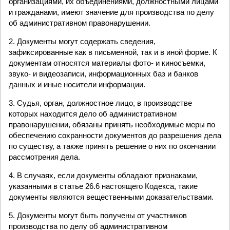
организациями, их объединениями, должностными лицами
и гражданами, имеют значение для производства по делу
об административном правонарушении.
2. Документы могут содержать сведения,
зафиксированные как в письменной, так и в иной форме. К
документам относятся материалы фото- и киносъемки,
звуко- и видеозаписи, информационных баз и банков
данных и иные носители информации.
3. Судья, орган, должностное лицо, в производстве
которых находится дело об административном
правонарушении, обязаны принять необходимые меры по
обеспечению сохранности документов до разрешения дела
по существу, а также принять решение о них по окончании
рассмотрения дела.
4. В случаях, если документы обладают признаками,
указанными в статье 26.6 настоящего Кодекса, такие
документы являются вещественными доказательствами.
5. Документы могут быть получены от участников
производства по делу об административном