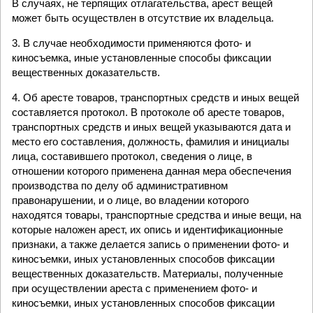
В случаях, не терпящих отлагательства, арест вещей
может быть осуществлен в отсутствие их владельца.
3. В случае необходимости применяются фото- и
киносъемка, иные установленные способы фиксации
вещественных доказательств.
4. Об аресте товаров, транспортных средств и иных вещей
составляется протокол. В протоколе об аресте товаров,
транспортных средств и иных вещей указываются дата и
место его составления, должность, фамилия и инициалы
лица, составившего протокол, сведения о лице, в
отношении которого применена данная мера обеспечения
производства по делу об административном
правонарушении, и о лице, во владении которого
находятся товары, транспортные средства и иные вещи, на
которые наложен арест, их опись и идентификационные
признаки, а также делается запись о применении фото- и
киносъемки, иных установленных способов фиксации
вещественных доказательств. Материалы, полученные
при осуществлении ареста с применением фото- и
киносъемки, иных установленных способов фиксации