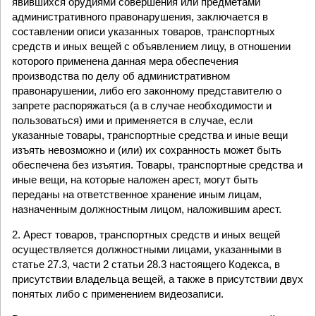
явившихся орудиями совершения или предметами
административного правонарушения, заключается в
составлении описи указанных товаров, транспортных
средств и иных вещей с объявлением лицу, в отношении
которого применена данная мера обеспечения
производства по делу об административном
правонарушении, либо его законному представителю о
запрете распоряжаться (а в случае необходимости и
пользоваться) ими и применяется в случае, если
указанные товары, транспортные средства и иные вещи
изъять невозможно и (или) их сохранность может быть
обеспечена без изъятия. Товары, транспортные средства и
иные вещи, на которые наложен арест, могут быть
переданы на ответственное хранение иным лицам,
назначенным должностным лицом, наложившим арест.
2. Арест товаров, транспортных средств и иных вещей
осуществляется должностными лицами, указанными в
статье 27.3, части 2 статьи 28.3 настоящего Кодекса, в
присутствии владельца вещей, а также в присутствии двух
понятых либо с применением видеозаписи.