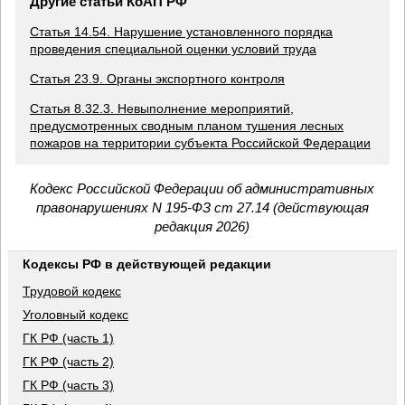
Другие статьи КоАП РФ
Статья 14.54. Нарушение установленного порядка
проведения специальной оценки условий труда
Статья 23.9. Органы экспортного контроля
Статья 8.32.3. Невыполнение мероприятий,
предусмотренных сводным планом тушения лесных
пожаров на территории субъекта Российской Федерации
Кодекс Российской Федерации об административных
правонарушениях N 195-ФЗ ст 27.14 (действующая
редакция 2026)
Кодексы РФ в действующей редакции
Трудовой кодекс
Уголовный кодекс
ГК РФ (часть 1)
ГК РФ (часть 2)
ГК РФ (часть 3)