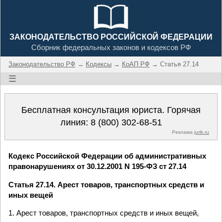
ЗАКОНОДАТЕЛЬСТВО РОССИЙСКОЙ ФЕДЕРАЦИИ
Сборник федеральных законов и кодексов РФ
Законодательство РФ
→
Кодексы
→
КоАП РФ
→ Статья 27.14
☰
Бесплатная консультация юриста. Горячая
линия:
8 (800) 302-68-51
Реклама
jurik.ru
Кодекс Российской Федерации об административных
правонарушениях от 30.12.2001 N 195-ФЗ ст 27.14
Статья 27.14. Арест товаров, транспортных средств и
иных вещей
1. Арест товаров, транспортных средств и иных вещей,