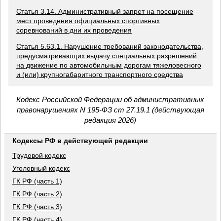
Статья 3.14. Административный запрет на посещение
мест проведения официальных спортивных
соревнований в дни их проведения
Статья 5.63.1. Нарушение требований законодательства,
предусматривающих выдачу специальных разрешений
на движение по автомобильным дорогам тяжеловесного
и (или) крупногабаритного транспортного средства
Кодекс Российской Федерации об административных
правонарушениях N 195-ФЗ ст 27.19.1 (действующая
редакция 2026)
Кодексы РФ в действующей редакции
Трудовой кодекс
Уголовный кодекс
ГК РФ (часть 1)
ГК РФ (часть 2)
ГК РФ (часть 3)
ГК РФ (часть 4)