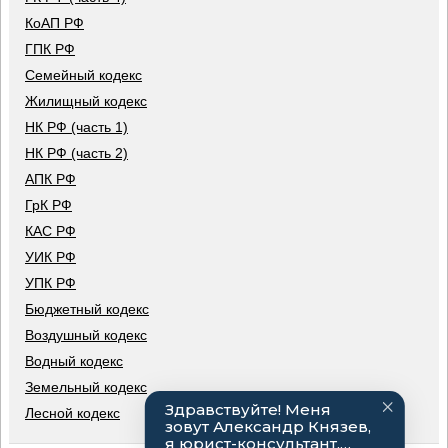
КоАП РФ
ГПК РФ
Семейный кодекс
Жилищный кодекс
НК РФ (часть 1)
НК РФ (часть 2)
АПК РФ
ГрК РФ
КАС РФ
УИК РФ
УПК РФ
Бюджетный кодекс
Воздушный кодекс
Водный кодекс
Земельный кодекс
Лесной кодекс