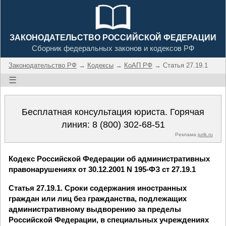
ЗАКОНОДАТЕЛЬСТВО РОССИЙСКОЙ ФЕДЕРАЦИИ
Сборник федеральных законов и кодексов РФ
Законодательство РФ
→
Кодексы
→
КоАП РФ
→ Статья 27.19.1
☰
Бесплатная консультация юриста. Горячая
линия:
8 (800) 302-68-51
Реклама
jurik.ru
Кодекс Российской Федерации об административных
правонарушениях от 30.12.2001 N 195-ФЗ ст 27.19.1
Статья 27.19.1. Сроки содержания иностранных
граждан или лиц без гражданства, подлежащих
административному выдворению за пределы
Российской Федерации, в специальных учреждениях