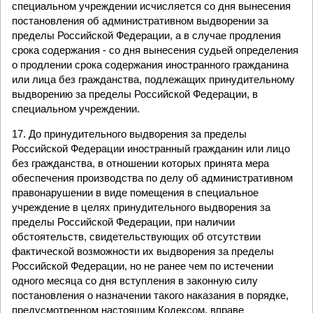
специальном учреждении исчисляется со дня вынесения
постановления об административном выдворении за
пределы Российской Федерации, а в случае продления
срока содержания - со дня вынесения судьей определения
о продлении срока содержания иностранного гражданина
или лица без гражданства, подлежащих принудительному
выдворению за пределы Российской Федерации, в
специальном учреждении.
17. До принудительного выдворения за пределы
Российской Федерации иностранный гражданин или лицо
без гражданства, в отношении которых принята мера
обеспечения производства по делу об административном
правонарушении в виде помещения в специальное
учреждение в целях принудительного выдворения за
пределы Российской Федерации, при наличии
обстоятельств, свидетельствующих об отсутствии
фактической возможности их выдворения за пределы
Российской Федерации, но не ранее чем по истечении
одного месяца со дня вступления в законную силу
постановления о назначении такого наказания в порядке,
предусмотренном настоящим Кодексом, вправе