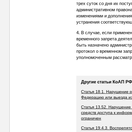
трех суток со дня их пост
административном правон
изменениями и дополнения
устранения соответствующ
4. В случае, если примен
временного запрета деяте
быть назначено администр
протокол о временном запр
уполномоченным рассматри
Другие статьи КоАП Р
Статья 18.1. Нарушение 
Федерацию или выезда и
Статья 13.52. Нарушение
средств доступа к инфо
ограничен
Статья 19.4.3. Воспрепя