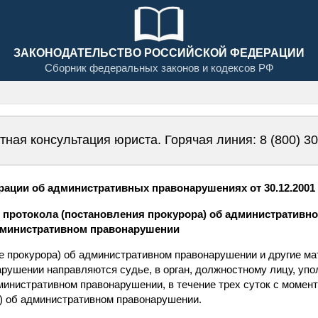
ЗАКОНОДАТЕЛЬСТВО РОССИЙСКОЙ ФЕДЕРАЦИИ
Сборник федеральных законов и кодексов РФ
тная консультация юриста. Горячая линия:
8 (800) 3
ации об административных правонарушениях от 30.12.2001 N
е протокола (постановления прокурора) об административ
дминистративном правонарушении
ие прокурора) об административном правонарушении и другие м
рушении направляются судье, в орган, должностному лицу, уп
министративном правонарушении, в течение трех суток с момен
) об административном правонарушении.