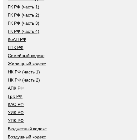
ГК РФ (часть 1)
ГК РФ (часть 2)
ГК РФ (часть 3)
ГК РФ (часть 4)
КоАП РФ
ГПК РФ
Семейный кодекс
Жилищный кодекс
НК РФ (часть 1)
НК РФ (часть 2)
АПК РФ
ГрК РФ
КАС РФ
УИК РФ
УПК РФ
Бюджетный кодекс
Воздушный кодекс