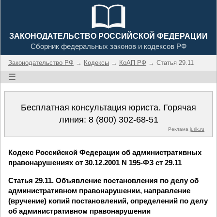
ЗАКОНОДАТЕЛЬСТВО РОССИЙСКОЙ ФЕДЕРАЦИИ
Сборник федеральных законов и кодексов РФ
Законодательство РФ
→
Кодексы
→
КоАП РФ
→ Статья 29.11
☰
Бесплатная консультация юриста. Горячая
линия:
8 (800) 302-68-51
Реклама
jurik.ru
Кодекс Российской Федерации об административных
правонарушениях от 30.12.2001 N 195-ФЗ ст 29.11
Статья 29.11. Объявление постановления по делу об
административном правонарушении, направление
(вручение) копий постановлений, определений по делу
об административном правонарушении