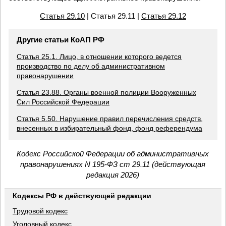
Статья 29.10
| Статья 29.11 |
Статья 29.12
Другие статьи КоАП РФ
Статья 25.1. Лицо, в отношении которого ведется
производство по делу об административном
правонарушении
Статья 23.88. Органы военной полиции Вооруженных
Сил Российской Федерации
Статья 5.50. Нарушение правил перечисления средств,
внесенных в избирательный фонд, фонд референдума
Кодекс Российской Федерации об административных
правонарушениях N 195-ФЗ ст 29.11 (действующая
редакция 2026)
Кодексы РФ в действующей редакции
Трудовой кодекс
Уголовный кодекс