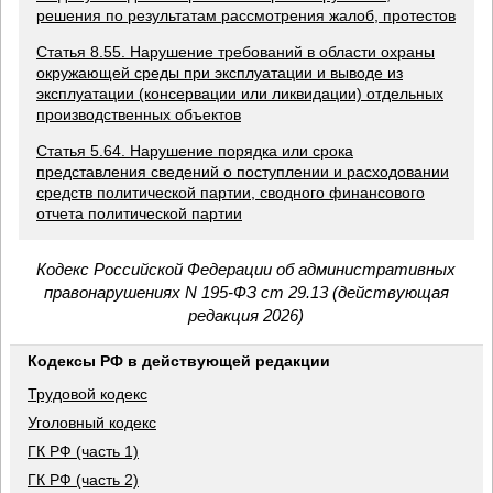
решения по результатам рассмотрения жалоб, протестов
Статья 8.55. Нарушение требований в области охраны
окружающей среды при эксплуатации и выводе из
эксплуатации (консервации или ликвидации) отдельных
производственных объектов
Статья 5.64. Нарушение порядка или срока
представления сведений о поступлении и расходовании
средств политической партии, сводного финансового
отчета политической партии
Кодекс Российской Федерации об административных
правонарушениях N 195-ФЗ ст 29.13 (действующая
редакция 2026)
Кодексы РФ в действующей редакции
Трудовой кодекс
Уголовный кодекс
ГК РФ (часть 1)
ГК РФ (часть 2)