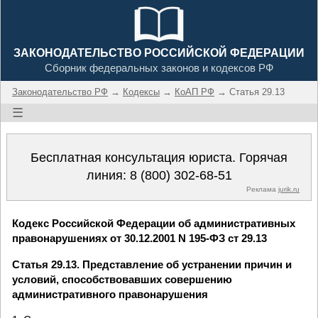
ЗАКОНОДАТЕЛЬСТВО РОССИЙСКОЙ ФЕДЕРАЦИИ
Сборник федеральных законов и кодексов РФ
Законодательство РФ
→
Кодексы
→
КоАП РФ
→ Статья 29.13
☰
Бесплатная консультация юриста. Горячая
линия:
8 (800) 302-68-51
Реклама
jurik.ru
Кодекс Российской Федерации об административных
правонарушениях от 30.12.2001 N 195-ФЗ ст 29.13
Статья 29.13. Представление об устранении причин и
условий, способствовавших совершению
административного правонарушения