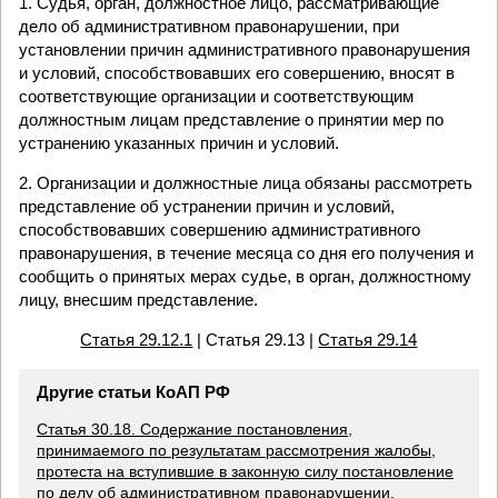
1. Судья, орган, должностное лицо, рассматривающие
дело об административном правонарушении, при
установлении причин административного правонарушения
и условий, способствовавших его совершению, вносят в
соответствующие организации и соответствующим
должностным лицам представление о принятии мер по
устранению указанных причин и условий.
2. Организации и должностные лица обязаны рассмотреть
представление об устранении причин и условий,
способствовавших совершению административного
правонарушения, в течение месяца со дня его получения и
сообщить о принятых мерах судье, в орган, должностному
лицу, внесшим представление.
Статья 29.12.1
| Статья 29.13 |
Статья 29.14
Другие статьи КоАП РФ
Статья 30.18. Содержание постановления,
принимаемого по результатам рассмотрения жалобы,
протеста на вступившие в законную силу постановление
по делу об административном правонарушении,