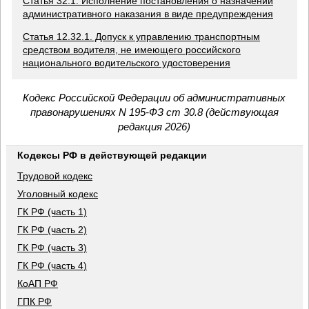
Статья 32.1. Исполнение постановления о назначении
административного наказания в виде предупреждения
Статья 12.32.1. Допуск к управлению транспортным
средством водителя, не имеющего российского
национального водительского удостоверения
Кодекс Российской Федерации об административных
правонарушениях N 195-ФЗ ст 30.8 (действующая
редакция 2026)
Кодексы РФ в действующей редакции
Трудовой кодекс
Уголовный кодекс
ГК РФ (часть 1)
ГК РФ (часть 2)
ГК РФ (часть 3)
ГК РФ (часть 4)
КоАП РФ
ГПК РФ