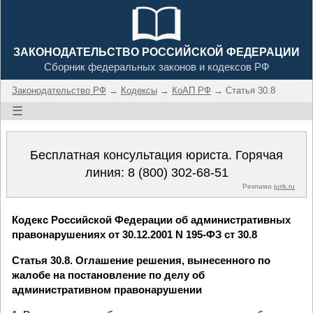
ЗАКОНОДАТЕЛЬСТВО РОССИЙСКОЙ ФЕДЕРАЦИИ
Сборник федеральных законов и кодексов РФ
Законодательство РФ
→
Кодексы
→
КоАП РФ
→ Статья 30.8
☰
Бесплатная консультация юриста. Горячая
линия:
8 (800) 302-68-51
Реклама
jurik.ru
Кодекс Российской Федерации об административных
правонарушениях от 30.12.2001 N 195-ФЗ ст 30.8
Статья 30.8. Оглашение решения, вынесенного по
жалобе на постановление по делу об
административном правонарушении