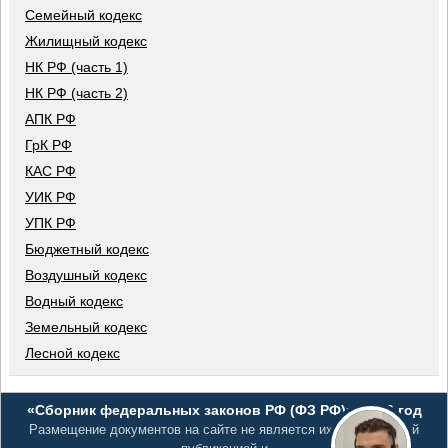
Семейный кодекс
Жилищный кодекс
НК РФ (часть 1)
НК РФ (часть 2)
АПК РФ
ГрК РФ
КАС РФ
УИК РФ
УПК РФ
Бюджетный кодекс
Воздушный кодекс
Водный кодекс
Земельный кодекс
Лесной кодекс
«Сборник федеральных законов РФ (ФЗ РФ)», 2026 год
Размещение документов на сайте не является их официальной