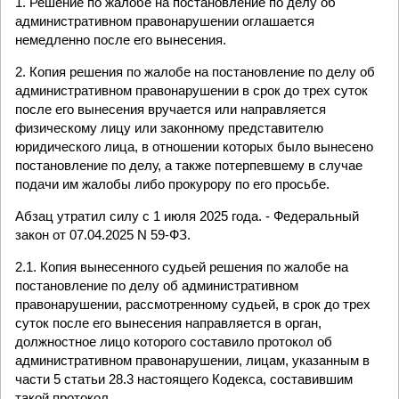
1. Решение по жалобе на постановление по делу об
административном правонарушении оглашается
немедленно после его вынесения.
2. Копия решения по жалобе на постановление по делу об
административном правонарушении в срок до трех суток
после его вынесения вручается или направляется
физическому лицу или законному представителю
юридического лица, в отношении которых было вынесено
постановление по делу, а также потерпевшему в случае
подачи им жалобы либо прокурору по его просьбе.
Абзац утратил силу с 1 июля 2025 года. - Федеральный
закон от 07.04.2025 N 59-ФЗ.
2.1. Копия вынесенного судьей решения по жалобе на
постановление по делу об административном
правонарушении, рассмотренному судьей, в срок до трех
суток после его вынесения направляется в орган,
должностное лицо которого составило протокол об
административном правонарушении, лицам, указанным в
части 5 статьи 28.3 настоящего Кодекса, составившим
такой протокол.