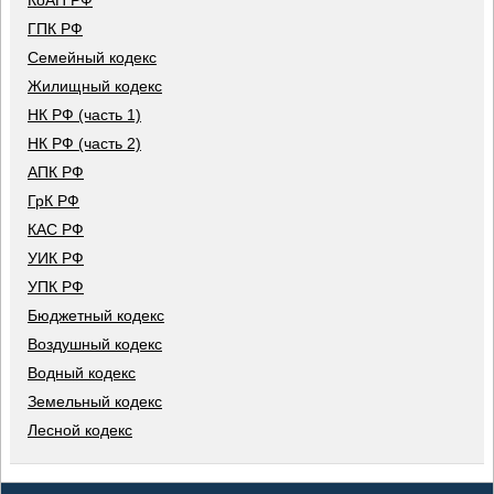
КоАП РФ
ГПК РФ
Семейный кодекс
Жилищный кодекс
НК РФ (часть 1)
НК РФ (часть 2)
АПК РФ
ГрК РФ
КАС РФ
УИК РФ
УПК РФ
Бюджетный кодекс
Воздушный кодекс
Водный кодекс
Земельный кодекс
Лесной кодекс