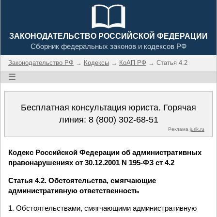
ЗАКОНОДАТЕЛЬСТВО РОССИЙСКОЙ ФЕДЕРАЦИИ
Сборник федеральных законов и кодексов РФ
Законодательство РФ
→
Кодексы
→
КоАП РФ
→ Статья 4.2
☰
Бесплатная консультация юриста. Горячая
линия:
8 (800) 302-68-51
Реклама
jurik.ru
Кодекс Российской Федерации об административных
правонарушениях от 30.12.2001 N 195-ФЗ ст 4.2
Статья 4.2. Обстоятельства, смягчающие
административную ответственность
1. Обстоятельствами, смягчающими административную