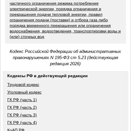
частичного ограничения режима потребления
электрической энергии, порядка ограничения и
прекращения подачи тепловой энергии, правил
ограничения подачи (поставки) и отбора газа либо
порядка временного прекращения или ограничения
водоснабжения, водоотведения, транспортировки воды и
(или) сточных вод
Кодекс Российской Федерации об административных
правонарушениях N 195-ФЗ ст 5.23 (действующая
редакция 2026)
Кодексы РФ в действующей редакции
Трудовой кодекс
Уголовный кодекс
ГК РФ (часть 1)
ГК РФ (часть 2)
ГК РФ (часть 3)
ГК РФ (часть 4)
КоАП РФ