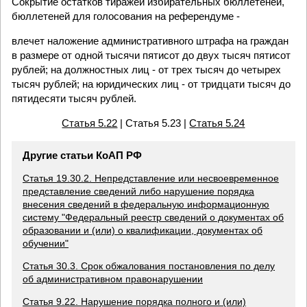
Сокрытие остатков тиражей избирательных бюллетеней,
бюллетеней для голосования на референдуме -
влечет наложение административного штрафа на граждан
в размере от одной тысячи пятисот до двух тысяч пятисот
рублей; на должностных лиц - от трех тысяч до четырех
тысяч рублей; на юридических лиц - от тридцати тысяч до
пятидесяти тысяч рублей.
Статья 5.22
| Статья 5.23 |
Статья 5.24
Другие статьи КоАП РФ
Статья 19.30.2. Непредставление или несвоевременное
представление сведений либо нарушение порядка
внесения сведений в федеральную информационную
систему "Федеральный реестр сведений о документах об
образовании и (или) о квалификации, документах об
обучении"
Статья 30.3. Срок обжалования постановления по делу
об административном правонарушении
Статья 9.22. Нарушение порядка полного и (или)