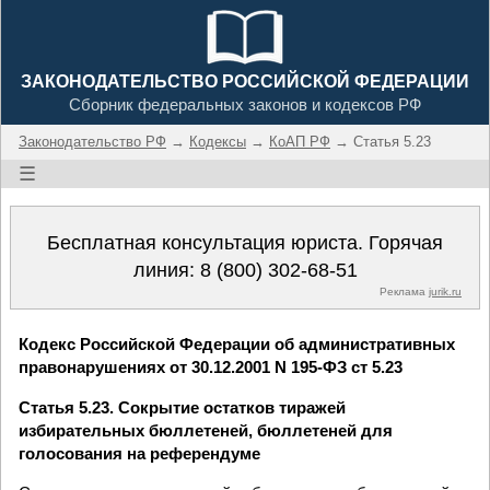
ЗАКОНОДАТЕЛЬСТВО РОССИЙСКОЙ ФЕДЕРАЦИИ
Сборник федеральных законов и кодексов РФ
Законодательство РФ
→
Кодексы
→
КоАП РФ
→ Статья 5.23
☰
Бесплатная консультация юриста. Горячая
линия:
8 (800) 302-68-51
Реклама
jurik.ru
Кодекс Российской Федерации об административных
правонарушениях от 30.12.2001 N 195-ФЗ ст 5.23
Статья 5.23. Сокрытие остатков тиражей
избирательных бюллетеней, бюллетеней для
голосования на референдуме