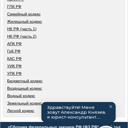
ГПК РФ
Семейный кодекс
Жилищный кодекс
НК РФ (часть 1)
НК РФ (часть 2)
АПК РФ
ГрК РФ
КАС РФ
УИК РФ
УПК РФ
Бюджетный кодекс
Воздушный кодекс
Водный кодекс
Земельный кодекс
Лесной кодекс
«Сборник федеральных законов РФ (ФЗ РФ)», 2026 год