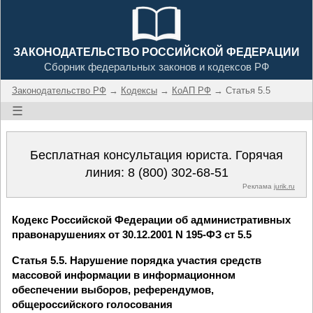
ЗАКОНОДАТЕЛЬСТВО РОССИЙСКОЙ ФЕДЕРАЦИИ
Сборник федеральных законов и кодексов РФ
Законодательство РФ
→
Кодексы
→
КоАП РФ
→ Статья 5.5
☰
Бесплатная консультация юриста. Горячая
линия:
8 (800) 302-68-51
Реклама
jurik.ru
Кодекс Российской Федерации об административных
правонарушениях от 30.12.2001 N 195-ФЗ ст 5.5
Статья 5.5. Нарушение порядка участия средств
массовой информации в информационном
обеспечении выборов, референдумов,
общероссийского голосования