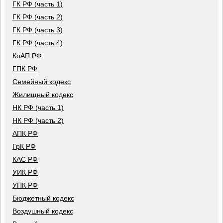
ГК РФ (часть 1)
ГК РФ (часть 2)
ГК РФ (часть 3)
ГК РФ (часть 4)
КоАП РФ
ГПК РФ
Семейный кодекс
Жилищный кодекс
НК РФ (часть 1)
НК РФ (часть 2)
АПК РФ
ГрК РФ
КАС РФ
УИК РФ
УПК РФ
Бюджетный кодекс
Воздушный кодекс