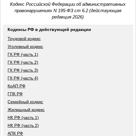
Кодекс Российской Федерации об административных
правонарушениях N 195-ФЗ ст 6.2 (действующая
редакция 2026)
Кодексы РФ в действующей редакции
Трудовой кодекс
Уголовный кодекс
ГК РФ (часть 1)
ГК РФ (часть 2)
ГК РФ (часть 3)
ГК РФ (часть 4)
КоАП РФ
ГПК РФ
Семейный кодекс
Жилищный кодекс
НК РФ (часть 1)
НК РФ (часть 2)
АПК РФ