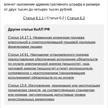
влечет наложение административного штрафа в размере
от двух тысяч до четырех тысяч рублей.
Статья 6.1.1
| Статья 6.2 |
Статья 6.3
Другие статьи КоАП РФ
Статья 14.17.1. Незаконная розничная продажа
алкогольной и спиртосодержащей пищевой продукции
физическими лицами
Статья 14.61. Нарушение установленного порядка
предоставления обеспечения исполнения обязательств
по оплате электрической энергии (мощности), газа,
тепловой энергии (мощности) и (или) теплоносителя,
сопряженное с неисполнением (ненадлежащим
исполнением) обязательств по их оплате
Статья 13.8. Изготовление, реализация или эксплуатация
технических средств, не соответствующих стандартам
или нормам, регулирующим допустимые уровни
индустриальных радиопомех