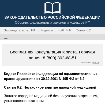
ЗАКОНОДАТЕЛЬСТВО РОССИЙСКОЙ ФЕДЕРАЦИИ
Сборник федеральных законов и кодексов РФ
Законодательство РФ
→
Кодексы
→
КоАП РФ
→ Статья 6.2
☰
Бесплатная консультация юриста. Горячая
линия:
8 (800) 302-68-51
Реклама
jurik.ru
Кодекс Российской Федерации об административных
правонарушениях от 30.12.2001 N 195-ФЗ ст 6.2
Статья 6.2. Незаконное занятие народной медициной
Занятие народной медициной без получения разрешения,
установленного законом, -