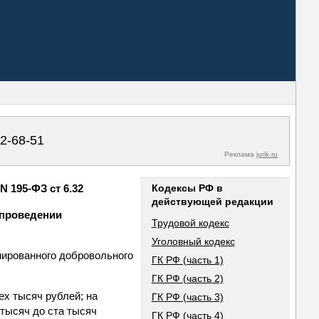
02-68-51
Реклама
jurik.ru
 195-ФЗ ст 6.32
Кодексы РФ в
действующей редакции
 проведении
Трудовой кодекс
Уголовный кодекс
мированного добровольного
ГК РФ (часть 1)
ГК РФ (часть 2)
ех тысяч рублей; на
ГК РФ (часть 3)
 тысяч до ста тысяч
ГК РФ (часть 4)