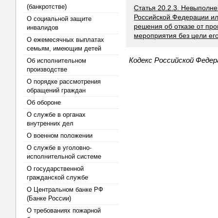
(банкротстве)
Статья 20.2.3. Невыполн
Российской Федерации ил
О социальной защите
решения об отказе от пр
инвалидов
мероприятия без цели ег
О ежемесячных выплатах
семьям, имеющим детей
Кодекс Российской Феде
Об исполнительном
производстве
О порядке рассмотрения
обращений граждан
Об обороне
О службе в органах
внутренних дел
О военном положении
О службе в уголовно-
исполнительной системе
О государственной
гражданской службе
О Центральном банке РФ
(Банке России)
О требованиях пожарной