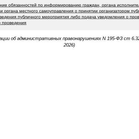
ение обязанностей по информированию граждан, органа исполните
и органа местного самоуправления о принятии организатором пуб
оведения публичного мероприятия либо подача уведомления о про
о проведения
рации об административных правонарушениях N 195-ФЗ ст 6.3
2026)