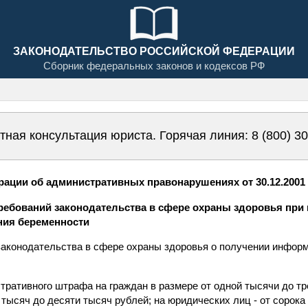
ЗАКОНОДАТЕЛЬСТВО РОССИЙСКОЙ ФЕДЕРАЦИИ
Сборник федеральных законов и кодексов РФ
тная консультация юриста. Горячая линия:
8 (800) 3
ации об административных правонарушениях от 30.12.2001 N
требований законодательства в сфере охраны здоровья при
ния беременности
законодательства в сфере охраны здоровья о получении инфор
ративного штрафа на граждан в размере от одной тысячи до тр
 тысяч до десяти тысяч рублей; на юридических лиц - от сорока