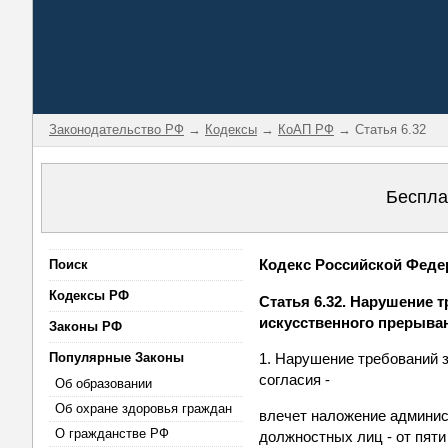
Законодательство РФ
→
Кодексы
→
КоАП РФ
→ Статья 6.32
Беспла
Кодекс Российской Федер
Поиск
Кодексы РФ
Статья 6.32. Нарушение 
искусственного прерыва
Законы РФ
Популярные Законы
1. Нарушение требований 
согласия -
Об образовании
Об охране здоровья граждан
влечет наложение админист
О гражданстве РФ
должностных лиц - от пяти