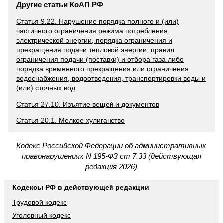
Другие статьи КоАП РФ
Статья 9.22. Нарушение порядка полного и (или)
частичного ограничения режима потребления
электрической энергии, порядка ограничения и
прекращения подачи тепловой энергии, правил
ограничения подачи (поставки) и отбора газа либо
порядка временного прекращения или ограничения
водоснабжения, водоотведения, транспортировки воды и
(или) сточных вод
Статья 27.10. Изъятие вещей и документов
Статья 20.1. Мелкое хулиганство
Кодекс Российской Федерации об административных
правонарушениях N 195-ФЗ ст 7.33 (действующая
редакция 2026)
Кодексы РФ в действующей редакции
Трудовой кодекс
Уголовный кодекс