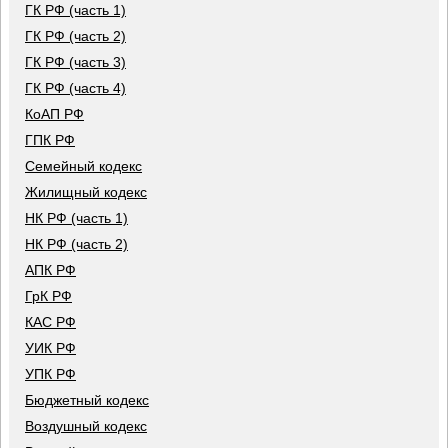
ГК РФ (часть 1)
ГК РФ (часть 2)
ГК РФ (часть 3)
ГК РФ (часть 4)
КоАП РФ
ГПК РФ
Семейный кодекс
Жилищный кодекс
НК РФ (часть 1)
НК РФ (часть 2)
АПК РФ
ГрК РФ
КАС РФ
УИК РФ
УПК РФ
Бюджетный кодекс
Воздушный кодекс