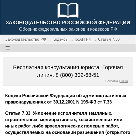
ЗАКОНОДАТЕЛЬСТВО РОССИЙСКОЙ ФЕДЕРАЦИИ
Сборник федеральных законов и кодексов РФ
Законодательство РФ
→
Кодексы
→
КоАП РФ
→ Статья 7.33
☰
Бесплатная консультация юриста. Горячая
линия:
8 (800) 302-68-51
Реклама
jurik.ru
Кодекс Российской Федерации об административных
правонарушениях от 30.12.2001 N 195-ФЗ ст 7.33
Статья 7.33. Уклонение исполнителя земляных,
строительных, мелиоративных, хозяйственных или
иных работ либо археологических полевых работ,
осуществляемых на основании разрешения (открытого