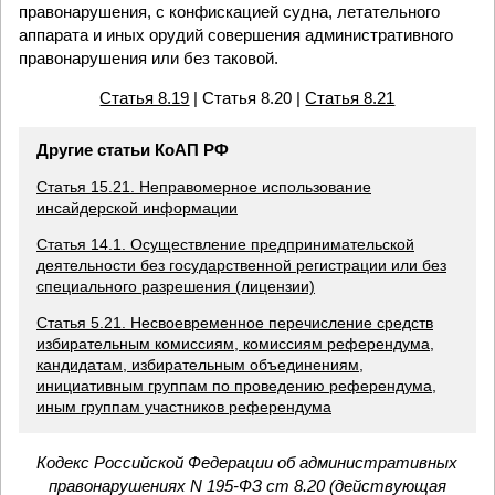
правонарушения, с конфискацией судна, летательного
аппарата и иных орудий совершения административного
правонарушения или без таковой.
Статья 8.19
| Статья 8.20 |
Статья 8.21
Другие статьи КоАП РФ
Статья 15.21. Неправомерное использование
инсайдерской информации
Статья 14.1. Осуществление предпринимательской
деятельности без государственной регистрации или без
специального разрешения (лицензии)
Статья 5.21. Несвоевременное перечисление средств
избирательным комиссиям, комиссиям референдума,
кандидатам, избирательным объединениям,
инициативным группам по проведению референдума,
иным группам участников референдума
Кодекс Российской Федерации об административных
правонарушениях N 195-ФЗ ст 8.20 (действующая