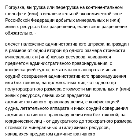
Погрузка, выгрузка или перегрузка на континентальном
шельфе и (или) в исключительной экономической зоне
Российской Федерации добытых минеральных и (или)
живых ресурсов без разрешения, если такое разрешение
обязательно, -
влечет наложение административного штрафа на граждан
в размере от одной второй до одного размера стоимости
минеральных и (или) живых ресурсов, явившихся
предметом административного правонарушения, с
конфискацией судна, летательного аппарата и иных
орудий совершения административного правонарушения
или без таковой; на должностных лиц - от одного до
полуторакратного размера стоимости минеральных и (или)
живых ресурсов, явившихся предметом
административного правонарушения, с конфискацией
судна, летательного аппарата и иных орудий совершения
административного правонарушения или без таковой; на
юридических лиц - от двукратного до трехкратного размера
стоимости минеральных и (или) живых ресурсов,
явившихся предметом административного