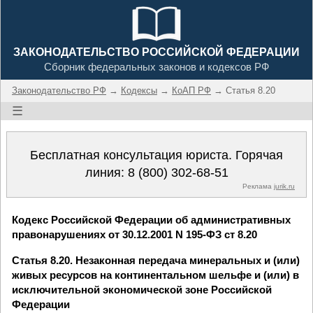
ЗАКОНОДАТЕЛЬСТВО РОССИЙСКОЙ ФЕДЕРАЦИИ
Сборник федеральных законов и кодексов РФ
Законодательство РФ
→
Кодексы
→
КоАП РФ
→ Статья 8.20
☰
Бесплатная консультация юриста. Горячая
линия:
8 (800) 302-68-51
Реклама
jurik.ru
Кодекс Российской Федерации об административных
правонарушениях от 30.12.2001 N 195-ФЗ ст 8.20
Статья 8.20. Незаконная передача минеральных и (или)
живых ресурсов на континентальном шельфе и (или) в
исключительной экономической зоне Российской
Федерации