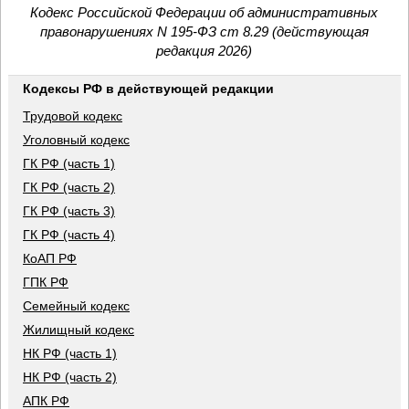
Кодекс Российской Федерации об административных
правонарушениях N 195-ФЗ ст 8.29 (действующая
редакция 2026)
Кодексы РФ в действующей редакции
Трудовой кодекс
Уголовный кодекс
ГК РФ (часть 1)
ГК РФ (часть 2)
ГК РФ (часть 3)
ГК РФ (часть 4)
КоАП РФ
ГПК РФ
Семейный кодекс
Жилищный кодекс
НК РФ (часть 1)
НК РФ (часть 2)
АПК РФ