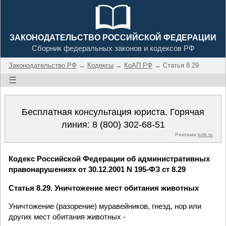
ЗАКОНОДАТЕЛЬСТВО РОССИЙСКОЙ ФЕДЕРАЦИИ
Сборник федеральных законов и кодексов РФ
Законодательство РФ
→
Кодексы
→
КоАП РФ
→ Статья 8.29
☰
Бесплатная консультация юриста. Горячая
линия:
8 (800) 302-68-51
Реклама
jurik.ru
Кодекс Российской Федерации об административных
правонарушениях от 30.12.2001 N 195-ФЗ ст 8.29
Статья 8.29. Уничтожение мест обитания животных
Уничтожение (разорение) муравейников, гнезд, нор или
других мест обитания животных -