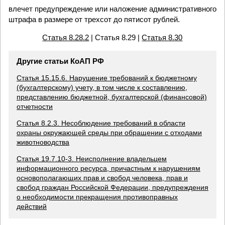
влечет предупреждение или наложение административного
штрафа в размере от трехсот до пятисот рублей.
Статья 8.28.2
| Статья 8.29 |
Статья 8.30
Другие статьи КоАП РФ
Статья 15.15.6. Нарушение требований к бюджетному
(бухгалтерскому) учету, в том числе к составлению,
представлению бюджетной, бухгалтерской (финансовой)
отчетности
Статья 8.2.3. Несоблюдение требований в области
охраны окружающей среды при обращении с отходами
животноводства
Статья 19.7.10-3. Неисполнение владельцем
информационного ресурса, причастным к нарушениям
основополагающих прав и свобод человека, прав и
свобод граждан Российской Федерации, предупреждения
о необходимости прекращения противоправных
действий