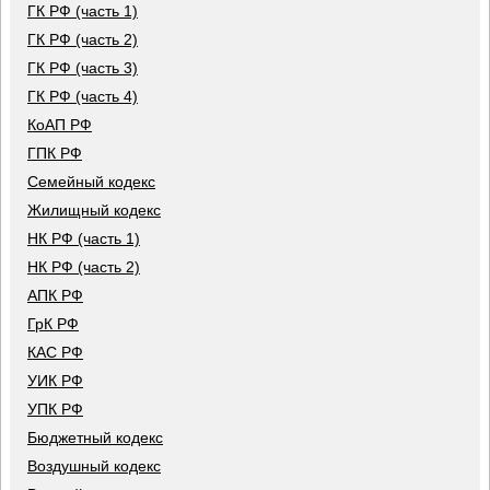
ГК РФ (часть 1)
ГК РФ (часть 2)
ГК РФ (часть 3)
ГК РФ (часть 4)
КоАП РФ
ГПК РФ
Семейный кодекс
Жилищный кодекс
НК РФ (часть 1)
НК РФ (часть 2)
АПК РФ
ГрК РФ
КАС РФ
УИК РФ
УПК РФ
Бюджетный кодекс
Воздушный кодекс