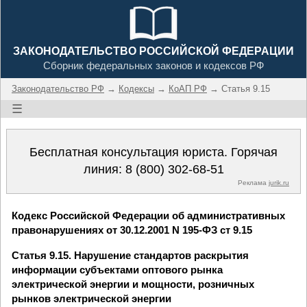
ЗАКОНОДАТЕЛЬСТВО РОССИЙСКОЙ ФЕДЕРАЦИИ
Сборник федеральных законов и кодексов РФ
Законодательство РФ
→
Кодексы
→
КоАП РФ
→ Статья 9.15
☰
Бесплатная консультация юриста. Горячая
линия:
8 (800) 302-68-51
Реклама
jurik.ru
Кодекс Российской Федерации об административных
правонарушениях от 30.12.2001 N 195-ФЗ ст 9.15
Статья 9.15. Нарушение стандартов раскрытия
информации субъектами оптового рынка
электрической энергии и мощности, розничных
рынков электрической энергии