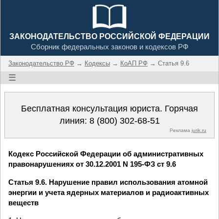
ЗАКОНОДАТЕЛЬСТВО РОССИЙСКОЙ ФЕДЕРАЦИИ
Сборник федеральных законов и кодексов РФ
Законодательство РФ
→
Кодексы
→
КоАП РФ
→ Статья 9.6
☰
Бесплатная консультация юриста. Горячая
линия:
8 (800) 302-68-51
Реклама
jurik.ru
Кодекс Российской Федерации об административных
правонарушениях от 30.12.2001 N 195-ФЗ ст 9.6
Статья 9.6. Нарушение правил использования атомной
энергии и учета ядерных материалов и радиоактивных
веществ