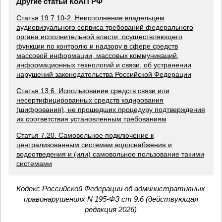
Другие статьи КоАП РФ
Статья 19.7.10-2. Неисполнение владельцем
аудиовизуального сервиса требований федерального
органа исполнительной власти, осуществляющего
функции по контролю и надзору в сфере средств
массовой информации, массовых коммуникаций,
информационных технологий и связи, об устранении
нарушений законодательства Российской Федерации
Статья 13.6. Использование средств связи или
несертифицированных средств кодирования
(шифрования), не прошедших процедуру подтверждения
их соответствия установленным требованиям
Статья 7.20. Самовольное подключение к
централизованным системам водоснабжения и
водоотведения и (или) самовольное пользование такими
системами
Кодекс Российской Федерации об административных
правонарушениях N 195-ФЗ ст 9.6 (действующая
редакция 2026)